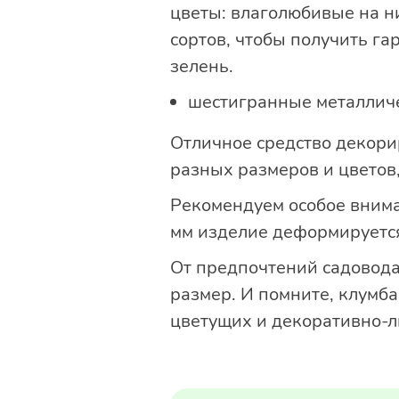
цветы: влаголюбивые на ни
сортов, чтобы получить г
зелень.
шестигранные металлич
Отличное средство декори
разных размеров и цветов
Рекомендуем особое вним
мм изделие деформируется
От предпочтений садовода 
размер. И помните, клумба
цветущих и декоративно-л