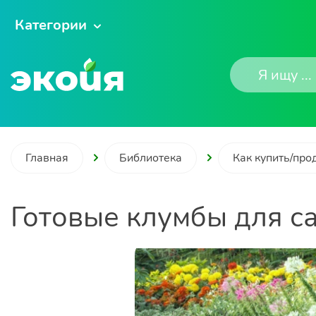
Категории
Главная
Библиотека
Как купить/про
Готовые клумбы для с