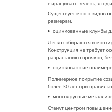
выращивать зелень, ягоды
Существует много видов
о
размерам.
оцинкованные клумбы д
Легко собираются и монтир
Конструкция не требует ос
разрастанию сорняков, без
оцинкованные полимер
Полимерное покрытие созд
более 30 лет при правильн
многоярусные металлич
Станут центром повышенно