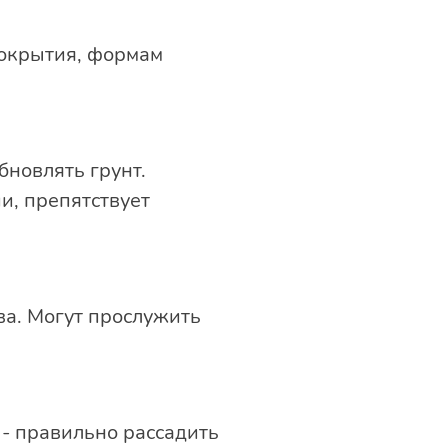
покрытия, формам
бновлять грунт.
ии, препятствует
ва. Могут прослужить
- правильно рассадить