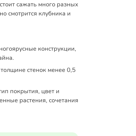
 стоит сажать много разных
но смотрится клубника и
ногоярусные конструкции,
айна.
и толщине стенок менее 0,5
тип покрытия, цвет и
венные растения, сочетания