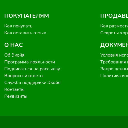
ПОКУПАТЕЛЯМ
ПРОДАВ
Как покупать
Как размест
Как оставить отзыв
Секреты хо
О НАС
ДОКУМЕ
Об Экойя
Условия исп
Программа лояльности
Требования 
Подписаться на рассылку
Запрещенные
Вопросы и ответы
Политика к
Служба поддержки Экойя
Контакты
Реквизиты