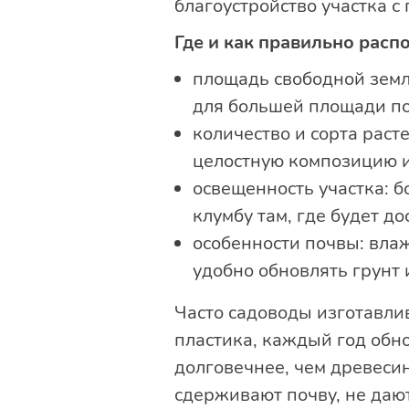
благоустройство участка 
Где и как правильно рас
площадь свободной земл
для большей площади по
количество и сорта раст
целостную композицию 
освещенность участка: б
клумбу там, где будет до
особенности почвы: влажн
удобно обновлять грунт 
Часто садоводы изготавл
пластика, каждый год обн
долговечнее, чем древеси
сдерживают почву, не даю