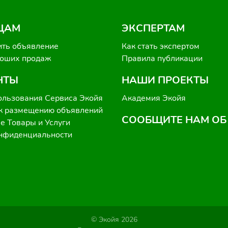
ЦАМ
ЭКСПЕРТАМ
ить объявление
Как стать экспертом
роших продаж
Правила публикации
НТЫ
НАШИ ПРОЕКТЫ
ользования Сервиса Экойя
Академия Экойя
к размещению объявлений
СООБЩИТЕ НАМ ОБ
 Товары и Услуги
онфиденциальности
© Экойя 2026