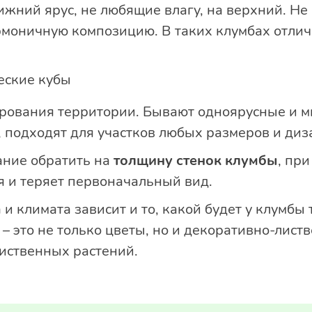
жний ярус, не любящие влагу, на верхний. Не
армоничную композицию. В таких клумбах отлич
еские кубы
рования территории. Бывают одноярусные и м
, подходят для участков любых размеров и диз
ание обратить на
толщину стенок клумбы
, пр
 и теряет первоначальный вид.
и климата зависит и то, какой будет у клумбы 
 – это не только цветы, но и декоративно-лист
иственных растений.