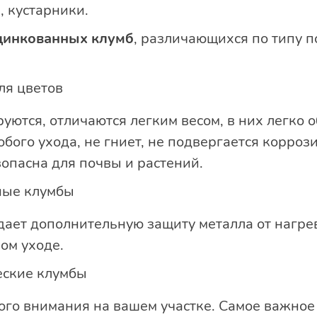
, кустарники.
цинкованных клумб
, различающихся по типу 
ля цветов
уются, отличаются легким весом, в них легко о
обого ухода, не гниет, не подвергается корроз
опасна для почвы и растений.
ные клумбы
ает дополнительную защиту металла от нагре
ом уходе.
еские клумбы
го внимания на вашем участке. Самое важное 