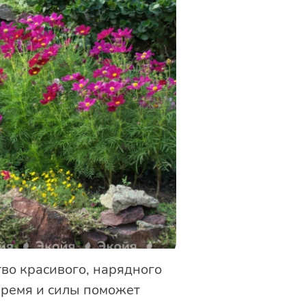
тво красивого, нарядного
время и силы поможет