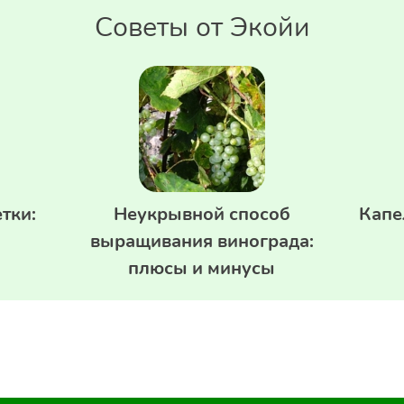
Советы от Экойи
тки:
Неукрывной способ
Капе
выращивания винограда:
плюсы и минусы