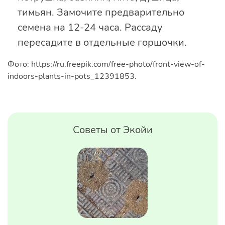
тимьян. Замочите предварительно
семена на 12-24 часа. Рассаду
пересадите в отдельные горшочки.
Фото: https://ru.freepik.com/free-photo/front-view-of-
indoors-plants-in-pots_12391853.
Советы от Экойи