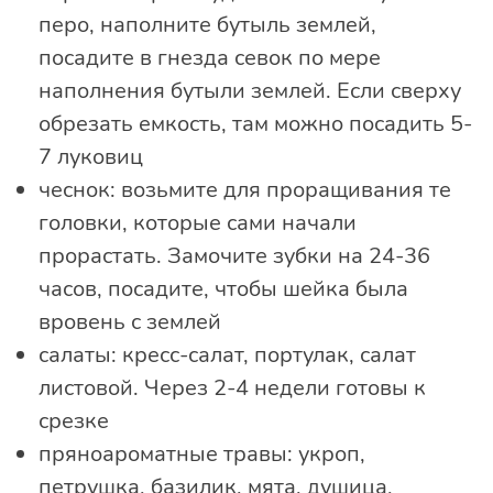
перо, наполните бутыль землей,
посадите в гнезда севок по мере
наполнения бутыли землей. Если сверху
обрезать емкость, там можно посадить 5-
7 луковиц
чеснок: возьмите для проращивания те
головки, которые сами начали
прорастать. Замочите зубки на 24-36
часов, посадите, чтобы шейка была
вровень с землей
салаты: кресс-салат, портулак, салат
листовой. Через 2-4 недели готовы к
срезке
пряноароматные травы: укроп,
петрушка, базилик, мята, душица,