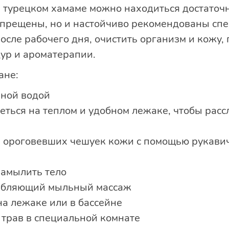
в турецком хамаме можно находиться достаточн
апрещены, но и настойчиво рекомендованы спе
сле рабочего дня, очистить организм и кожу, 
ур и ароматерапии.
ане:
чной водой
еться на теплом и удобном лежаке, чтобы расс
 и ороговевших чешуек кожи с помощью рукави
намылить тело
абляющий мыльный массаж
на лежаке или в бассейне
 трав в специальной комнате