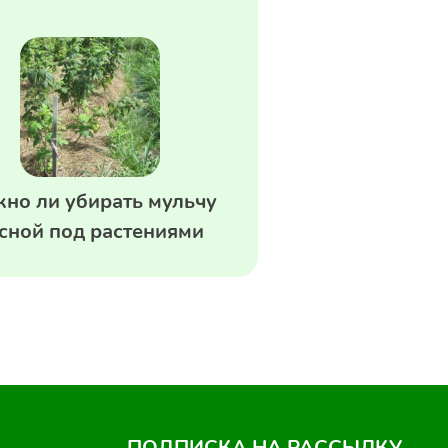
но ли убирать мульчу
сной под растениями
ПОДПИСКА НА РАССЫЛКУ