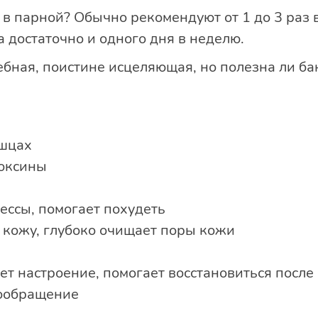
в парной? Обычно рекомендуют от 1 до 3 раз в
 достаточно и одного дня в неделю.
бная, поистине исцеляющая, но полезна ли бан
ышцах
токсины
ессы, помогает похудеть
 кожу, глубоко очищает поры кожи
ет настроение, помогает восстановиться после 
вообращение