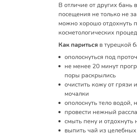
В отличие от других бань 
посещения не только не з
можно хорошо отдохнуть по
косметологических процед
Как париться
в турецкой б
ополоснуться под прото
не менее 20 минут прогр
поры раскрылись
очистить кожу от грязи
мочалки
ополоснуть тело водой, 
провести нежный рассл
смыть пену и отдохнуть 
выпить чай из целебных