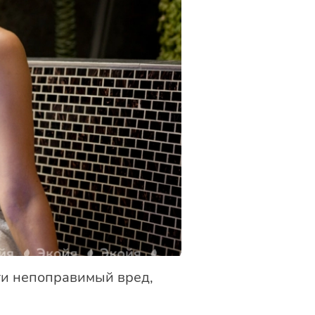
сти непоправимый вред,