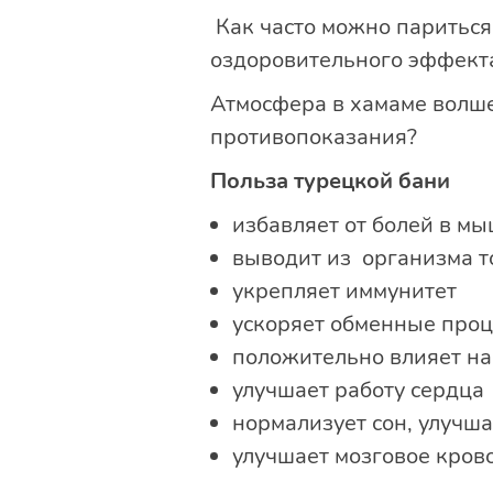
Как часто можно париться 
оздоровительного эффекта
Атмосфера в хамаме волше
противопоказания?
Польза турецкой бани
избавляет от болей в м
выводит из организма 
укрепляет иммунитет
ускоряет обменные проц
положительно влияет на
улучшает работу сердца
нормализует сон, улучша
улучшает мозговое кро