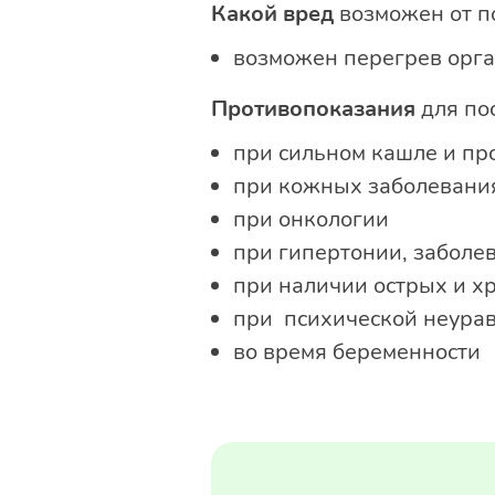
Какой вред
возможен от п
возможен перегрев орг
Противопоказания
для по
при сильном кашле и пр
при кожных заболевания
при онкологии
при гипертонии, заболе
при наличии острых и х
при психической неурав
во время беременности