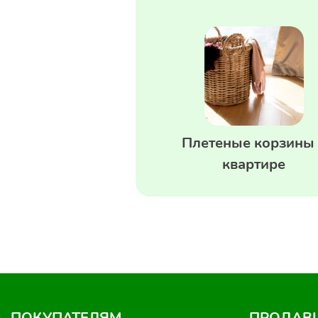
Плетеные корзины 
квартире
ПОКУПАТЕЛЯМ
ПРОДАВ