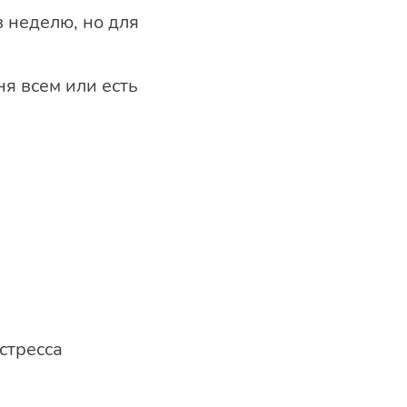
 неделю, но для
я всем или есть
стресса