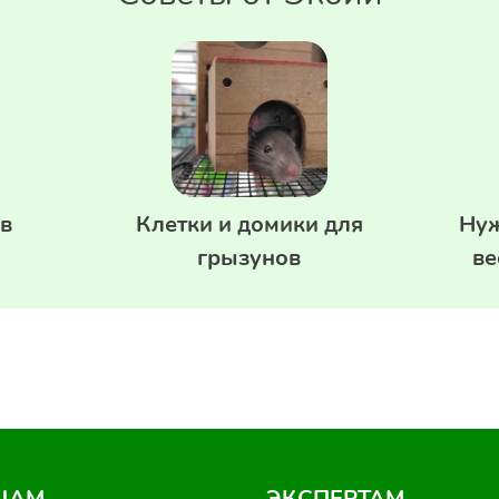
в
Клетки и домики для
Нуж
грызунов
ве
ЦАМ
ЭКСПЕРТАМ