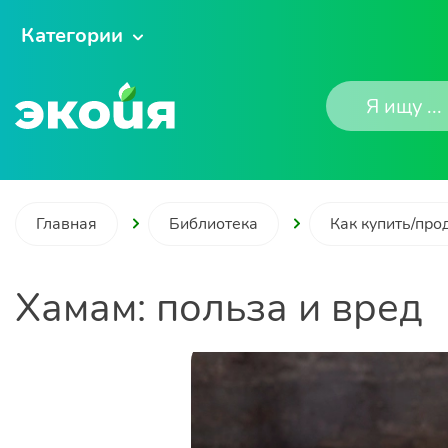
Категории
Главная
Библиотека
Как купить/про
Хамам: польза и вред