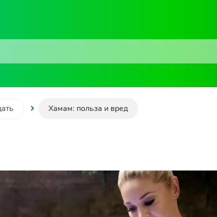
дать
Хамам: польза и вред