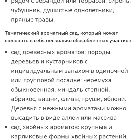
рядом с верандой или террасой: сирень,
чубушник, душистые однолетники,
пряные травы.
Тематический ароматный сад, который может
включать в себя несколько обособленных участков
сад древесных ароматов: породы
деревьев и кустарников с
индивидуальным запахом в одиночной
или групповой посадке: черемуха
обыкновенная, миндаль степной,
абрикос, вишни, сливы, груши, яблони.
Деревья с нежными ароматами можно
высадить в виде аллеи или массива
сад хвойных ароматов: крупные и
карликовые формы хвойных растений,