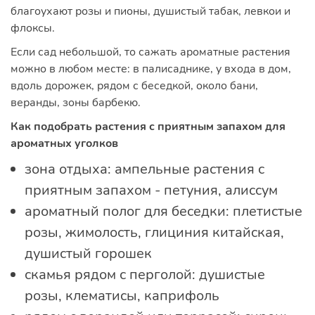
благоухают розы и пионы, душистый табак, левкои и
флоксы.
Если сад небольшой, то сажать ароматные растения
можно в любом месте: в палисаднике, у входа в дом,
вдоль дорожек, рядом с беседкой, около бани,
веранды, зоны барбекю.
Как подобрать растения с приятным запахом для
ароматных уголков
зона отдыха: ампельные растения с
приятным запахом - петуния, алиссум
ароматный полог для беседки: плетистые
розы, жимолость, глициния китайская,
душистый горошек
скамья рядом с перголой: душистые
розы, клематисы, каприфоль