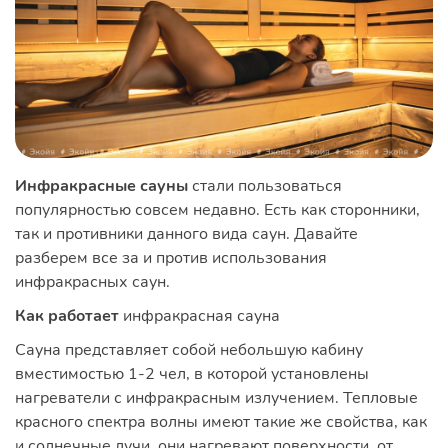
Инфракрасные сауны
стали пользоваться
популярностью совсем недавно. Есть как сторонники,
так и противники данного вида саун. Давайте
разберем все за и против использования
инфракрасных саун.
Как работает
инфракрасная сауна
Сауна представляет собой небольшую кабину
вместимостью 1-2 чел, в которой установлены
нагреватели с инфракрасным излучением. Тепловые
красного спектра волны имеют такие же свойства, как
и солнечные лучи, они нагревают поверхности, от