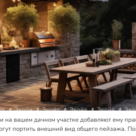
 на вашем дачном участке добавляют ему прак
могут портить внешний вид общего пейзажа. П