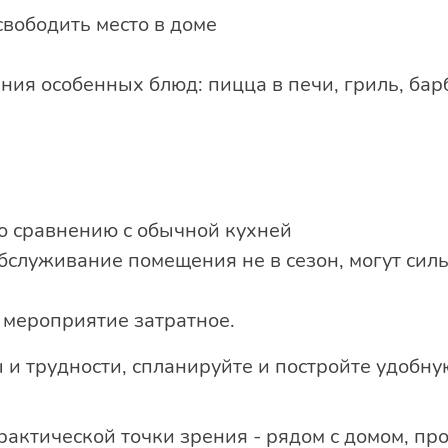
вободить место в доме
ния особенных блюд: пицца в печи, гриль, бар
о сравнению с обычной кухней
бслуживание помещения не в сезон, могут силь
 мероприятие затратное.
ы и трудности, спланируйте и постройте удобн
рактической точки зрения - рядом с домом, п