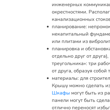
инженерных коммуникаци
окрестностями. Располаг
канализационных стоко
планирование: непромок
некапитальный фундамен
или плитами из виброли
планировка и обстановк
отдельно друг от друга
треугольника»: три рабо
от друга, образуя собой
материалы: для строител
Крышу можно сделать из
Шкафы
могут быть из р
панели могут быть сдел
отлично переносят избы