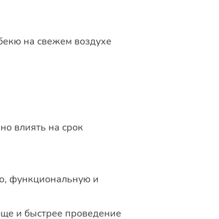
бекю на свежем воздухе
но влиять на срок
ую, функциональную и
роще и быстрее проведение