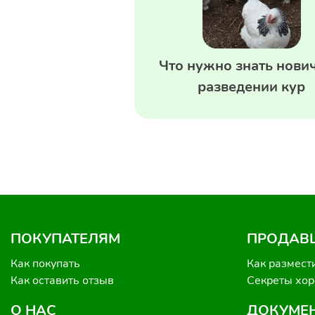
Что нужно знать нович
разведении кур
ПОКУПАТЕЛЯМ
ПРОДАВ
Как покупать
Как размест
Как оставить отзыв
Секреты хо
О НАС
ДОКУМЕ