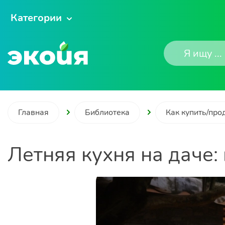
Категории
Главная
Библиотека
Как купить/про
Летняя кухня на даче: