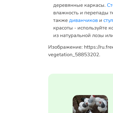
деревянные каркасы.
Ст
влажность и перепады т
также
диванчиков
и
сту
красоты - используйте 
из натуральной лозы или
Изображение: https://ru.fre
vegetation_58853202.