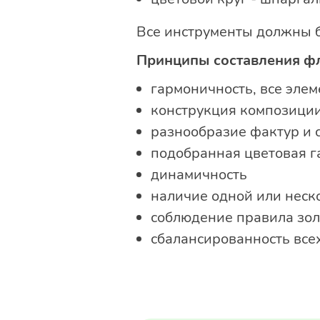
Все инструменты должны бы
Принципы составления ф
гармоничность, все эле
конструкция композиции
разнообразие фактур и 
подобранная цветовая г
динамичность
наличие одной или неск
соблюдение правила зол
сбалансированность все