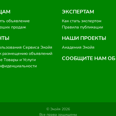
ЦАМ
ЭКСПЕРТАМ
ить объявление
Как стать экспертом
роших продаж
Правила публикации
НТЫ
НАШИ ПРОЕКТЫ
ользования Сервиса Экойя
Академия Экойя
к размещению объявлений
СООБЩИТЕ НАМ ОБ
 Товары и Услуги
онфиденциальности
© Экойя 2026
Все права защищены