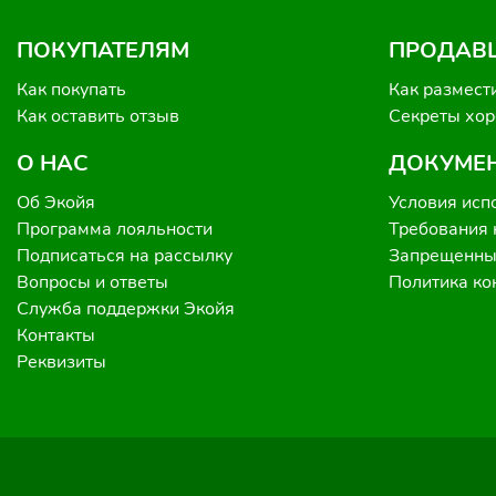
ПОКУПАТЕЛЯМ
ПРОДАВ
Как покупать
Как размест
Как оставить отзыв
Секреты хо
О НАС
ДОКУМЕ
Об Экойя
Условия исп
Программа лояльности
Требования 
Подписаться на рассылку
Запрещенные
Вопросы и ответы
Политика к
Служба поддержки Экойя
Контакты
Реквизиты