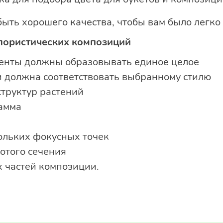
ть хорошего качества, чтобы вам было легко 
лористических композиций
менты должны образовывать единое целое
 должна соответствовать выбранному стилю
структур растений
амма
ольких фокусных точек
отого сечения
х частей композиции.