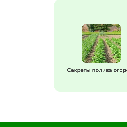
Секреты полива огор