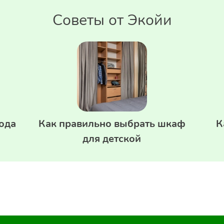
Советы от Экойи
ода
Как правильно выбрать шкаф
К
для детской