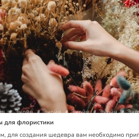
ы для флористики
м, для создания шедевра вам необходимо при