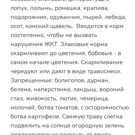
лопух, полынь, ромашка, крапива,
подорожник, одуванчик, пырей, лебеда,
осот, конский щавель. Вводится в корм
постепенно, чтобы не вызвать
нарушения ЖКТ. Злаковые корма
скармливают до цветения, бобовые - в
самом начале цветения. Скармливание
чередуют или дают в виде травосмеси.
Запрещенные: болиголов, дурман,
белена, наперстянка, ландыш, вороний
глаз, живокость, лютик, чемерица,
молочай, ботва томатов, с осторожностью
ботва картофеля. Свежую траву слегка
подвялить на солнце огородную зелень
предварительно промыть от земли.