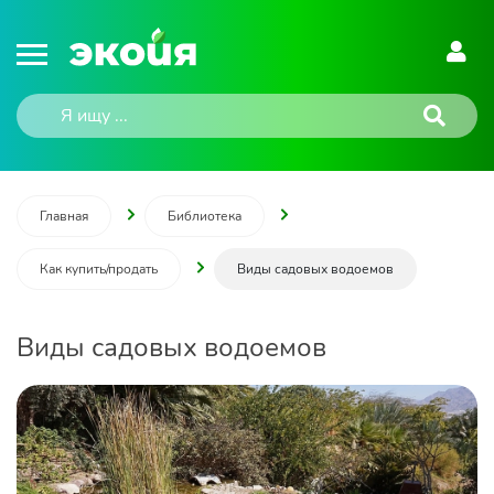
Главная
Библиотека
Как купить/продать
Виды садовых водоемов
Виды садовых водоемов