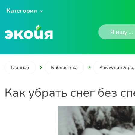
Категории
Главная
Библиотека
Как купить/про
Как убрать снег без с