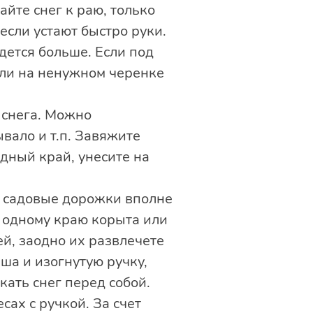
йте снег к раю, только
если устают быстро руки.
дется больше. Если под
или на ненужном черенке
 снега. Можно
вало и т.п. Завяжите
одный край, унесите на
ь садовые дорожки вполне
 одному краю корыта или
ей, заодно их развлечете
ша и изогнутую ручку,
кать снег перед собой.
сах с ручкой. За счет