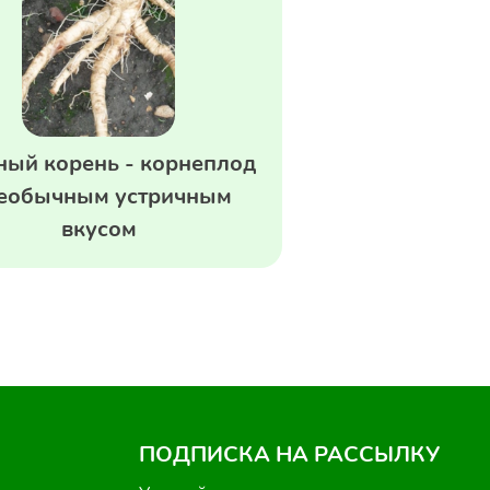
ный корень - корнеплод
необычным устричным
вкусом
ПОДПИСКА НА РАССЫЛКУ