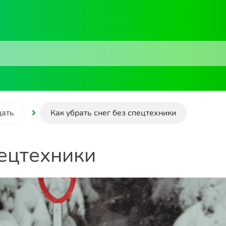
дать
Как убрать снег без спецтехники
пецтехники