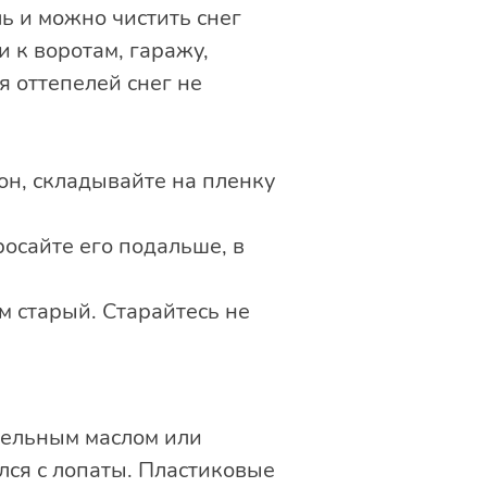
ь и можно чистить снег
 к воротам, гаражу,
я оттепелей снег не
он, складывайте на пленку
осайте его подальше, в
м старый. Старайтесь не
тельным маслом или
лся с лопаты. Пластиковые