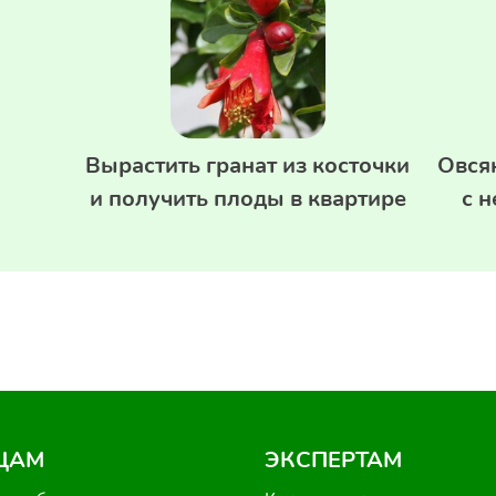
о
Вырастить гранат из косточки
Овся
и получить плоды в квартире
с 
ЦАМ
ЭКСПЕРТАМ