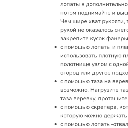
лопаты в дополнительной
потом поднимайте и высы
Чем шире хват рукояти, 
рукой не оказалось сне
закрепите кусок фанер
с помощью лопаты и пле
использовать плотную пл
полотнище узлом с одной
огород или другое подх
с помощью таза на вере
возможно. Нагрузите та
таза веревку, протащите 
с помощью скрепера, кот
которую можно держать д
с помощью лопаты-отвала