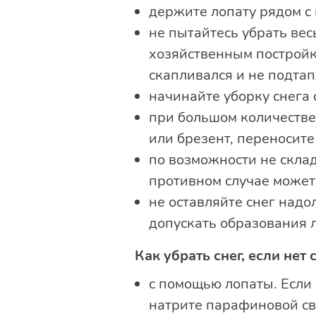
держите лопату рядом с 
не пытайтесь убрать вес
хозяйственным постройка
скапливался и не подта
начинайте уборку снега 
при большом количестве 
или брезент, переносите
по возможности не склад
противном случае может 
не оставляйте снег надо
допускать образования 
Как убрать снег, если нет
с помощью лопаты. Если
натрите парафиновой све