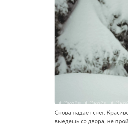
Снова падает снег. Красив
выедешь со двора, не прой