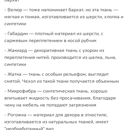
бархат
- Велюр — тоже напоминает бархат, но эта ткань —
мягкая и тонкая, изготавливается из шерсти, хлопка и
синтетики
- Габардин — плотный материал из шерсти, с
саржевым переплетением в косой рубчик
- Жаккард — декоративная ткань с узором из
переплетения нитей, производится из шелка, льна,
синтетики
- Жатка — ткань с особым рельефом, выглядит
смятой. Чехол из такой ткани получается объемным
- Микрофибра — синтетическая ткань, хорошо
впитывает жидкость без просачивания, благодаря
чему на мебель не попадают загрязнения
- Рогожка — материал для декора в этностиле,
изготавливается из натуральных тканей, имеет
"необработанный" вид