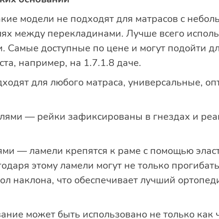
акие модели не подходят для матрасов с небол
лях между перекладинами. Лучше всего исполь
 Самые доступные по цене и могут подойти д
та, например, на 1.7.1.8 даче.
дходят для любого матраса, универсальные, о
лями — рейки зафиксированы в гнездах и реа
ями — ламели крепятся к раме с помощью элас
годаря этому ламели могут не только прогибать
гол наклона, что обеспечивает лучший ортопе
ание может быть использовано не только как ч