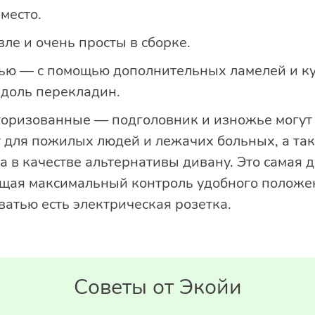
место.
ле и очень просты в сборке.
тью — с помощью дополнительных ламелей и к
вдоль перекладин.
торизованные — подголовник и изножье могут
 для пожилых людей и лежачих больных, а так
 в качестве альтернативы дивану. Это самая 
щая максимальный контроль удобного положени
оватью есть электрическая розетка.
Советы от Экойи