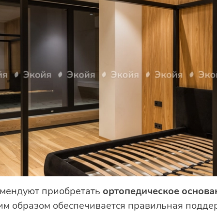
омендуют приобретать
ортопедическое основа
ким образом обеспечивается правильная подд