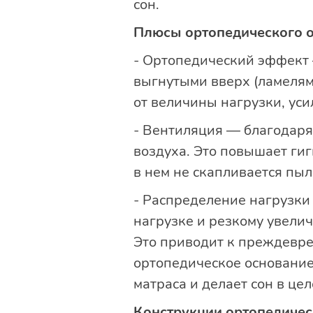
сон.
Плюсы ортопедического 
- Ортопедический эффект 
выгнутыми вверх (ламелям
от величины нагрузки, ус
- Вентиляция — благодаря
воздуха. Это повышает гиг
в нем не скапливается пыл
- Распределение нагрузк
нагрузке и резкому увели
Это приводит к преждевре
ортопедическое основание
матраса и делает сон в це
Конструкции ортопедичес