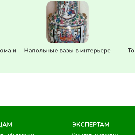
ома и
Напольные вазы в интерьере
То
ЦАМ
ЭКСПЕРТАМ