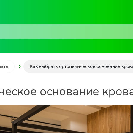
дать
Как выбрать ортопедическое основание кров
ческое основание кров