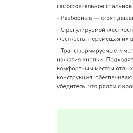
самостоятельное спальное 
- Разборные — стоят дешев
- С регулируемой жесткос
жесткость, перемещая их 
- Трансформируемые и мо
нажатия кнопки. Подходят
комфортным местом отдыха
конструкция, обеспечиваю
убедитесь, что рядом с кр