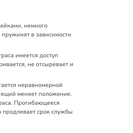
рейками, немного
 пружинят в зависимости
раса имеется доступ
ривается, не отсыревает и
ается неравномерной
спящий меняет положение.
раса. Прогибающееся
о продлевает срок службы