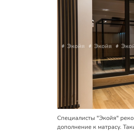
Специалисты "Экойя" рек
дополнение к матрасу. Та