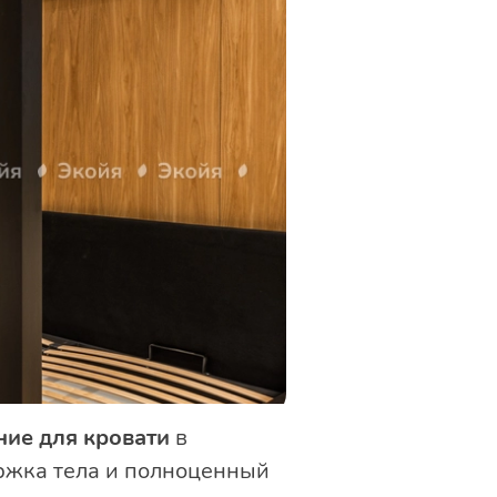
ние для кровати
в
ержка тела и полноценный