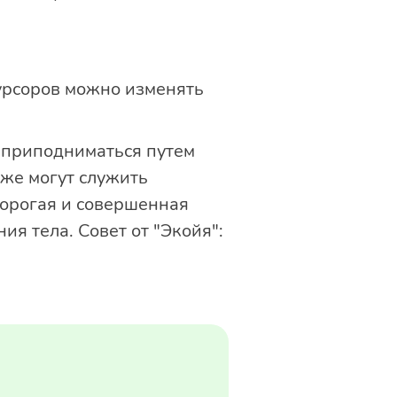
урсоров можно изменять
 приподниматься путем
же могут служить
дорогая и совершенная
я тела. Совет от "Экойя":