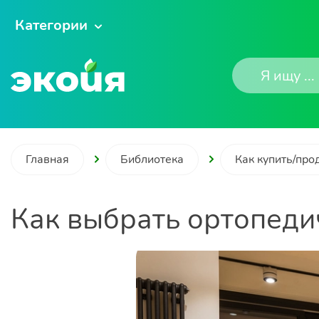
Категории
Главная
Библиотека
Как купить/про
Как выбрать ортопеди