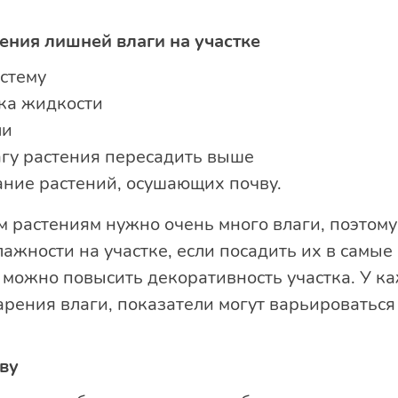
ения лишней влаги на участке
стему
ока жидкости
ли
гу растения пересадить выше
ние растений, осушающих почву.
м растениям нужно очень много влаги, поэтому
ажности на участке, если посадить их в самые
 можно повысить декоративность участка. У к
рения влаги, показатели могут варьироваться 
ву