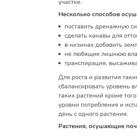
участке.
Несколько способов осуш
поставить дренажную си
сделать канавы для отт
в низинах добавить зем
не любящие лишнюю вла
транспирация, высажива
Для роста и развития таки
сбалансировать уровень вл
таких растений кроме того
уровни потребления и испа
день с одного растения.
Растения, осушающие поч