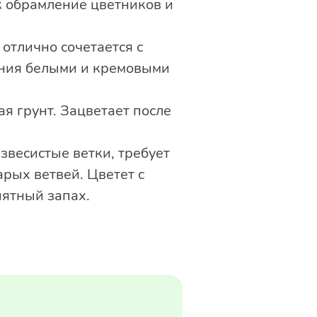
к обрамление цветников и
отлично сочетается с
ения белыми и кремовыми
я грунт. Зацветает после
азвесистые ветки, требует
рых ветвей. Цветет с
иятный запах.