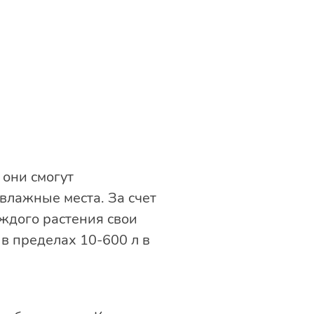
 они смогут
 влажные места. За счет
аждого растения свои
в пределах 10-600 л в