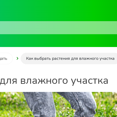
дать
Как выбрать растения для влажного участка
 для влажного участка