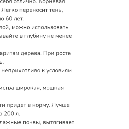
 себя отлично. Корневая
 Легко переносит тень,
о 60 лет.
лой, можно использовать
вайте в глубину не менее
аритам дерева. При росте
ь.
е неприхотливо к условиям
листва широкая, мощная
ти придет в норму. Лучше
 200 л.
влажные почвы, вытягивает