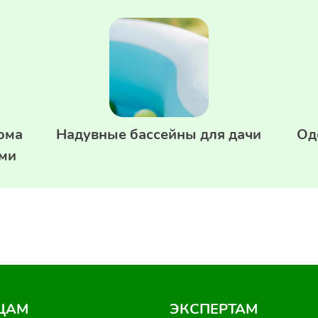
дома
Надувные бассейны для дачи
Од
ами
ЦАМ
ЭКСПЕРТАМ