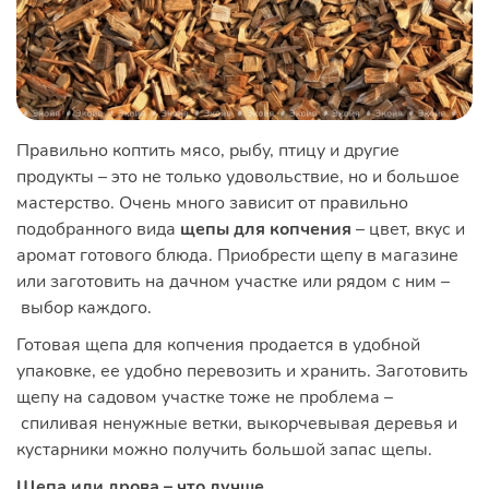
Правильно коптить мясо, рыбу, птицу и другие
продукты – это не только удовольствие, но и большое
мастерство. Очень много зависит от правильно
подобранного вида
щепы для копчения
– цвет, вкус и
аромат готового блюда. Приобрести щепу в магазине
или заготовить на дачном участке или рядом с ним –
выбор каждого.
Готовая щепа для копчения продается в удобной
упаковке, ее удобно перевозить и хранить. Заготовить
щепу на садовом участке тоже не проблема –
спиливая ненужные ветки, выкорчевывая деревья и
кустарники можно получить большой запас щепы.
Щепа или дрова – что лучше