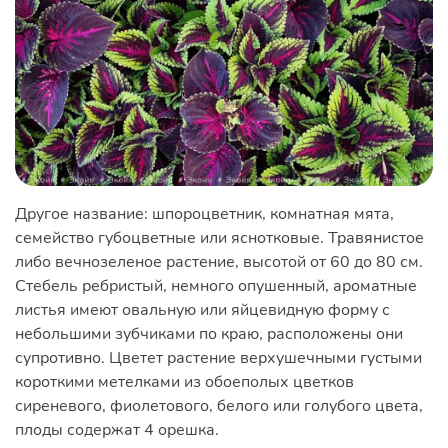
Другое название: шпороцветник, комнатная мята,
семейство губоцветные или яснотковые. Травянистое
либо вечнозеленое растение, высотой от 60 до 80 см.
Стебель ребристый, немного опушенный, ароматные
листья имеют овальную или яйцевидную форму с
небольшими зубчиками по краю, расположены они
супротивно. Цветет растение верхушечными густыми
короткими метелками из обоеполых цветков
сиреневого, фиолетового, белого или голубого цвета,
плоды содержат 4 орешка.