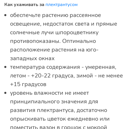
Как ухаживать за
плектрантусом
обеспечьте растению рассеянное
освещение, недостаток света и прямые
солнечные лучи шпороцветнику
противопоказаны. Оптимально
расположение растения на юго-
западных окнах
температура содержания - умеренная,
летом - +20-22 градуса, зимой - не менее
+15 градусов
уровень влажности не имеет
принципиального значения для
развития плектрантуса, достаточно
опрыскивать цветок ежедневно или
поместить вазон в горшок с мокрой