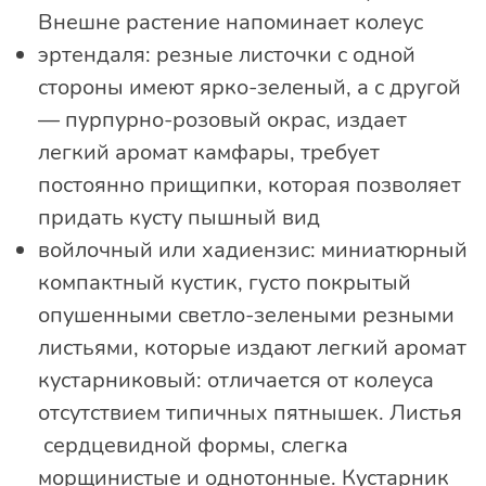
Внешне растение напоминает колеус
эртендаля: резные листочки с одной
стороны имеют ярко-зеленый, а с другой
— пурпурно-розовый окрас, издает
легкий аромат камфары, требует
постоянно прищипки, которая позволяет
придать кусту пышный вид
войлочный или хадиензис: миниатюрный
компактный кустик, густо покрытый
опушенными светло-зелеными резными
листьями, которые издают легкий аромат
кустарниковый: отличается от колеуса
отсутствием типичных пятнышек. Листья
сердцевидной формы, слегка
морщинистые и однотонные. Кустарник