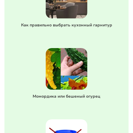
Как правильно выбрать кухонный гарнитур
Момордика или бешеный огурец