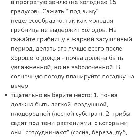
в прогретую землю (не холоднее 15
градусов). Сажать “ под зиму”
нецелесообразно, так как молодая
грибница не выдержит холодов. Не
сажайте грибницу в жаркий засушливый
период, делать это лучше всего после
хорошего дождя - почва должна быть
увлажненной, но не заболоченной. В
солнечную погоду планируйте посадку на
вечер.
тщательно выберите место: 1. почва
должна быть легкой, воздушной,
плодородной (лесной субстрат). 2. грибы
садят под теми растениями, с которыми
они “сотрудничают” (сосна, береза, дуб,