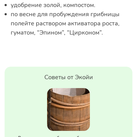
удобрение золой, компостом.
по весне для пробуждения грибницы
полейте раствором активатора роста,
гуматом, “Эпином”, “Цирконом”.
Советы от Экойи