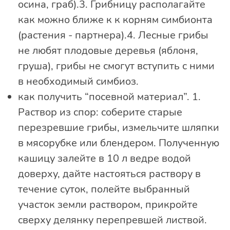
осина, граб).3. Грибницу располагайте
как можно ближе к к корням симбионта
(растения - партнера).4. Лесные грибы
не любят плодовые деревья (яблоня,
груша), грибы не смогут вступить с ними
в необходимый симбиоз.
как получить “посевной материал”. 1.
Раствор из спор: соберите старые
перезревшие грибы, измельчите шляпки
в мясорубке или блендером. Полученную
кашицу залейте в 10 л ведре водой
доверху, дайте настояться раствору в
течение суток, полейте выбранный
участок земли раствором, прикройте
сверху делянку перепревшей листвой.