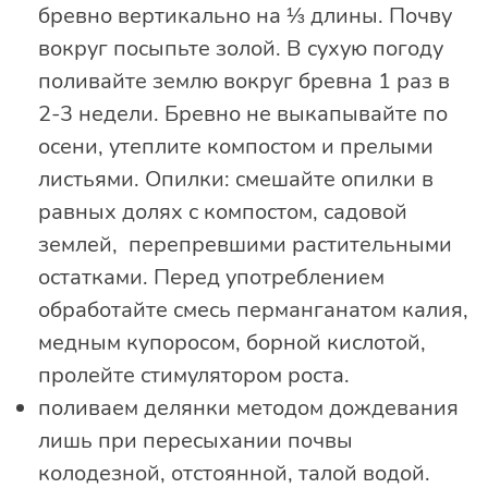
бревно вертикально на ⅓ длины. Почву
вокруг посыпьте золой. В сухую погоду
поливайте землю вокруг бревна 1 раз в
2-3 недели. Бревно не выкапывайте по
осени, утеплите компостом и прелыми
листьями. Опилки: смешайте опилки в
равных долях с компостом, садовой
землей, перепревшими растительными
остатками. Перед употреблением
обработайте смесь перманганатом калия,
медным купоросом, борной кислотой,
пролейте стимулятором роста.
поливаем делянки методом дождевания
лишь при пересыхании почвы
колодезной, отстоянной, талой водой.