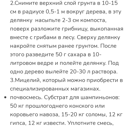
2.Снимите верхний слой грунта в 10-15
см в радиусе 0,5-1 м вокруг дерева, в эту
делянку насыпьте 2-3 см компоста,
поверх разложите грибницу, выкопанная
вместе с грибами в лесу. Сверху делянку
накройте снятым ранее грунтом. После
этого разведите 50 г сахара в 10-
литровом ведре и полейте делянку. Под
одно дерево вылейте 20-30 л раствора.
3.Мицелий, который можно приобрести в
специализированных магазинах.
почвосмесь. Субстрат для шампиньонов:
50 кг прошлогоднего конского или
коровьего навоза, 15-20 кг соломы, 12 кг
гипса, 12 кг извести. Уплотните смесь,