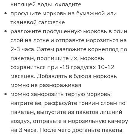
кипящей воды, охладите
просушите морковь на бумажной или
тканевой салфетке
разложите просушенную морковь в один
слой на лотке и отправьте морозиться на
2-3 часа. Затем разложите корнеплод по
пакетам, подпишите их, морковь
сохраниться при -18 градусах 10-12
месяцев. Добавлять в блюда морковь
можно не размораживая
можно заморозить тертую морковь:
натрите ее, расфасуйте тонким слоем по
пакетам, выпустите из пакетов лишний
воздух, отправьте в морозильную камеру
на 3 часа. После чего достаньте пакеты,