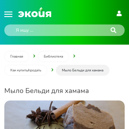
Главная
Библиотека
Как купить/продать
Мыло Бельди для хамама
Мыло Бельди для хамама