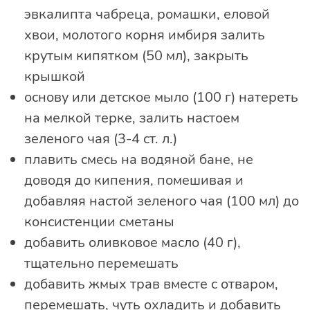
эвкалипта чабреца, ромашки, еловой
хвои, молотого корня имбиря залить
крутым кипятком (50 мл), закрыть
крышкой
основу или детское мыло (100 г) натереть
на мелкой терке, залить настоем
зеленого чая (3-4 ст. л.)
плавить смесь на водяной бане, не
доводя до кипения, помешивая и
добавляя настой зеленого чая (100 мл) до
консистенции сметаны
добавить оливковое масло (40 г),
тщательно перемешать
добавить жмых трав вместе с отваром,
перемешать, чуть охладить и добавить