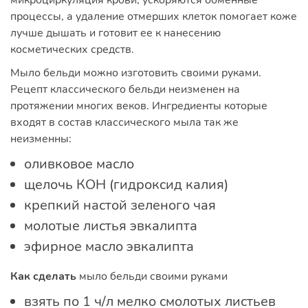
микроциркуляция крови, ускоряются обменные
процессы, а удаление отмерших клеток помогает коже
лучше дышать и готовит ее к нанесению
косметических средств.
Мыло бельди можно изготовить своими руками.
Рецепт классического бельди неизменен на
протяжении многих веков. Ингредиенты которые
входят в состав классического мыла так же
неизменны:
оливковое масло
щелочь КОН (гидроксид калия)
крепкий настой зеленого чая
молотые листья эвкалипта
эфирное масло эвкалипта
Как сделать
мыло бельди своими руками
взять по 1 ч/л мелко смолотых листьев