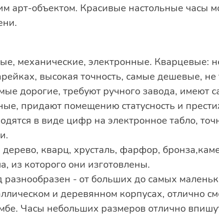
им арт-объектом. Красивые настольные часы м
ени.
ые, механические, электронные. Кварцевые: н
арейках, высокая точность, самые дешевые, не
мые дорогие, требуют ручного завода, имеют 
ные, придают помещению статусность и прести
одятся в виде цифр на электронное табло, то
ти.
, дерево, кварц, хрусталь, фарфор, бронза,кам
а, из которого они изготовлены.
 разнообразен - от больших до самых малень
ллическом и деревянном корпусах, отлично смо
умбе. Часы небольших размеров отлично впишут