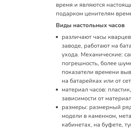
время и являются настоящ
подарком ценителям врем
Виды настольных часов
различают часы кварцев
заводе, работают на бат
ухода. Механические: са
погрешность, более шум
показатели времени выв
на батарейках или от се
материал часов: пластик
зависимости от материал
размеры: размерный ряд
модели в каменном, мета
кабинетах, на буфете, т