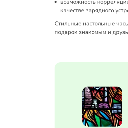
возможность корреляции
качестве зарядного устр
Стильные настольные часы
подарок знакомым и друзь