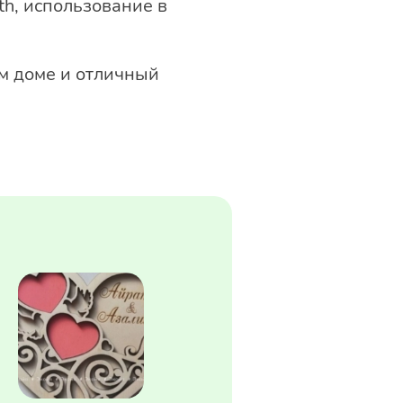
h, использование в
м доме и отличный