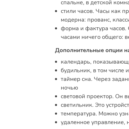
спальне, в детской комна
стили часов. Часы как п
модерна: прованс, класси
форма и фактура часов. 
часами ничего общего: ве
Дополнительные опции н
календарь, показывающи
будильник, в том числе 
таймер сна. Через задан
ночью
световой проектор. Он 
светильник. Это устройс
температура. Можно узна
удаленное управление, 