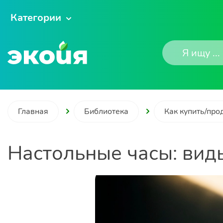
Категории
Главная
Библиотека
Как купить/про
Настольные часы: вид