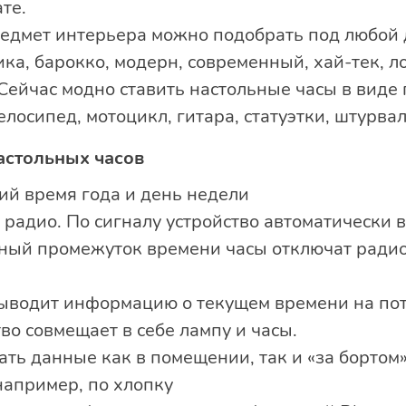
те.
редмет интерьера можно подобрать под любой 
ка, барокко, модерн, современный, хай-тек, ло
Сейчас модно ставить настольные часы в виде
лосипед, мотоцикл, гитара, статуэтки, штурвал,
астольных часов
й время года и день недели
и радио. По сигналу устройство автоматически
ный промежуток времени часы отключат радио,
выводит информацию о текущем времени на пот
тво совмещает в себе лампу и часы.
ть данные как в помещении, так и «за бортом
например, по хлопку