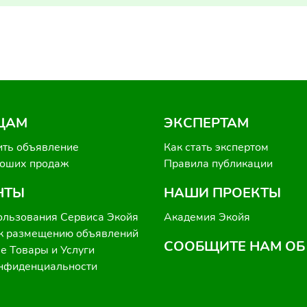
ЦАМ
ЭКСПЕРТАМ
ить объявление
Как стать экспертом
роших продаж
Правила публикации
НТЫ
НАШИ ПРОЕКТЫ
ользования Сервиса Экойя
Академия Экойя
к размещению объявлений
СООБЩИТЕ НАМ ОБ
 Товары и Услуги
онфиденциальности