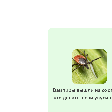
Вампиры вышли на охот
что делать, если укуси