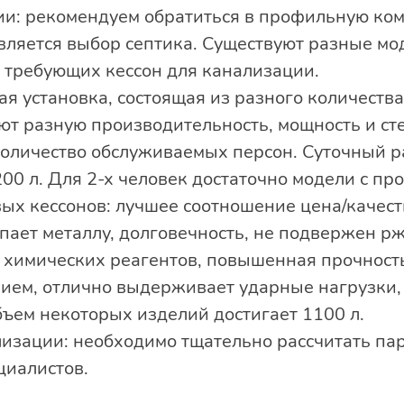
ии: рекомендуем обратиться в профильную ком
ляется выбор септика. Существуют разные м
, требующих кессон для канализации.
я установка, состоящая из разного количества
еют разную производительность, мощность и с
количество обслуживаемых персон. Суточный р
200 л. Для 2-х человек достаточно модели с пр
ых кессонов: лучшее соотношение цена/качест
пает металлу, долговечность, не подвержен р
химических реагентов, повышенная прочность
ием, отлично выдерживает ударные нагрузки, 
бъем некоторых изделий достигает 1100 л.
лизации: необходимо тщательно рассчитать па
циалистов.