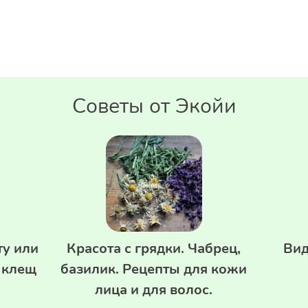
Советы от Экойи
у или
Красота с грядки. Чабрец,
Вид
л клещ
базилик. Рецепты для кожи
лица и для волос.