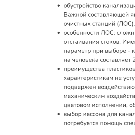
обустройство канализац
Важной составляющей яв
очистных станций (ЛОС)
особенности ЛОС: сложна
отстаивания стоков. Им
параметр при выборе - 
на человека составляет 
преимущества пластиков
характеристикам не усту
подвержен воздействию 
механическим воздейств
цветовом исполнении, о
выбор кессона для кана
потребуется помощь спе