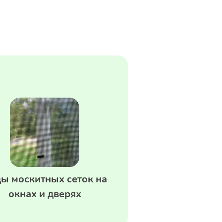
ы москитных сеток на
окнах и дверях