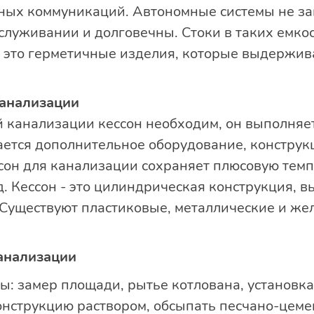
ных коммуникаций. Автономные системы не за
служивании и долговечны. Стоки в таких емко
, это герметичные изделия, которые выдержи
канализации
й канализации кессон необходим, он выполня
ется дополнительное оборудование, конструк
сон для канализации сохраняет плюсовую темп
. Кессон - это цилиндрическая конструкция, в
. Существуют пластиковые, металлические и ж
анализации
ы: замер площади, рытье котлована, установка
онструкцию раствором, обсыпать песчано-цеме