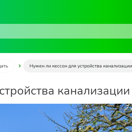
дать
Нужен ли кессон для устройства канализации
стройства канализации