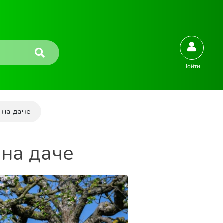
Войти
 на даче
 на даче