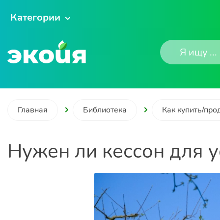
Категории
Главная
Библиотека
Как купить/про
Нужен ли кессон для у