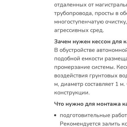
отдаленных от магистраль
трубопровода, просты в об
многоступенчатую очистку
агрессивных сред.
Зачем нужен кессон для 
В обустройстве автономно
подобной емкости размеща
промерзание системы. Кес
воздействия грунтовых вод
м, диаметр составляет 1 м
конструкции.
Что нужно для монтажа к
подготовительные работ
Рекомендуется залить к