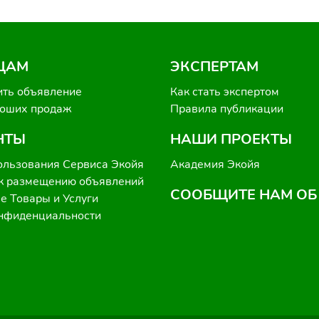
ЦАМ
ЭКСПЕРТАМ
ить объявление
Как стать экспертом
роших продаж
Правила публикации
НТЫ
НАШИ ПРОЕКТЫ
ользования Сервиса Экойя
Академия Экойя
к размещению объявлений
СООБЩИТЕ НАМ ОБ
 Товары и Услуги
онфиденциальности