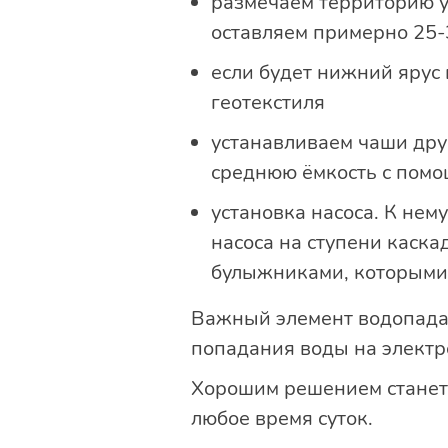
размечаем территорию у
оставляем примерно 25-
если будет нижний ярус 
геотекстиля
устанавливаем чаши дру
среднюю ёмкость с помо
установка насоса. К нем
насоса на ступени каск
булыжниками, которыми
Важный элемент водопада 
попадания воды на электр
Хорошим решением станет 
любое время суток.