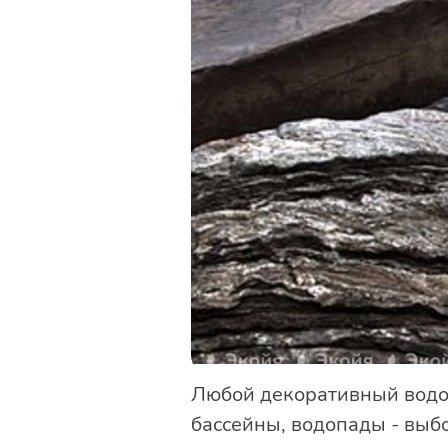
Любой декоративный водое
бассейны, водопады - выб