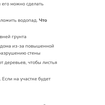
 его можно сделать
оложить водопад.
Что
вней грунта
й дома из-за повышенной
 разрушению стены
т деревьев, чтобы листья
 Если на участке будет