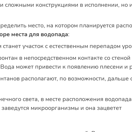
 сложными конструкциями в исполнении, но и
ределить место, на котором планируется расп
оре места для водопада
:
станет участок с естественным перепадом уро
фонтан в непосредственном контакте со стено
 Вода может привести к появлению плесени и
танов располагают, по возможности, дальше о
ечного света, в месте расположения водопада.
е заведутся микроорганизмы и она зацветет