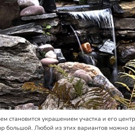
м становится украшением участка и его цент
ор большой. Любой из этих вариантов можно за