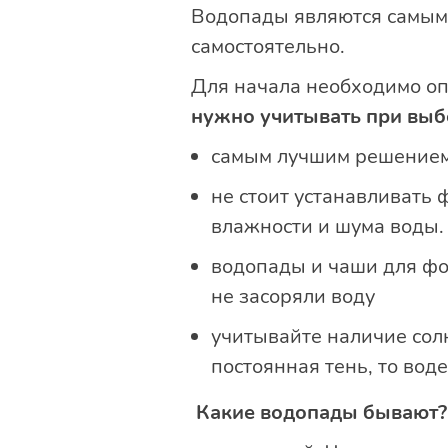
Водопады являются самыми
самостоятельно.
Для начала необходимо оп
нужно учитывать при выб
самым лучшим решением 
не стоит устанавливать 
влажности и шума воды.
водопады и чаши для фон
не засоряли воду
учитывайте наличие солн
постоянная тень, то вод
Какие водопады бывают?