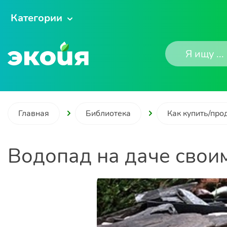
Категории
Главная
Библиотека
Как купить/про
Водопад на даче свои