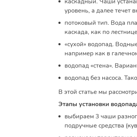
каскадный. Чаши устана
уровень, а далее течет 
потоковый тип. Вода пл
каскада, как по лестниц
«сухой» водопад. Водные
например как в галечно
водопад «стена». Вариант
водопад без насоса. Та
В этой статье мы рассмотр
Этапы установки водопад
выбираем 3 чаши разног
подручные средства (ку