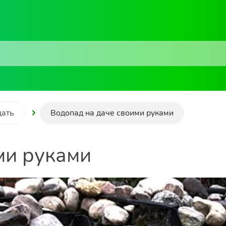
дать
Водопад на даче своими руками
ми руками