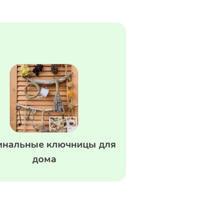
инальные ключницы для
дома