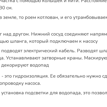
частка с помощью колышек и нити. Расстояни
30 см.
в земле, то роем котлован, и его утрамбовывае
г над другом. Нижний сосуд соединяют напрям
щью шланга, который подключаем к насосу
у подводят электрический кабель. Разводят шл
ада. Устанавливают затворные краны. Маскирую
 декорируют водопад
- это гидроизоляция. Ее обязательно нужно сд
опроводку насоса.
установка подсветки для водопада, это позво