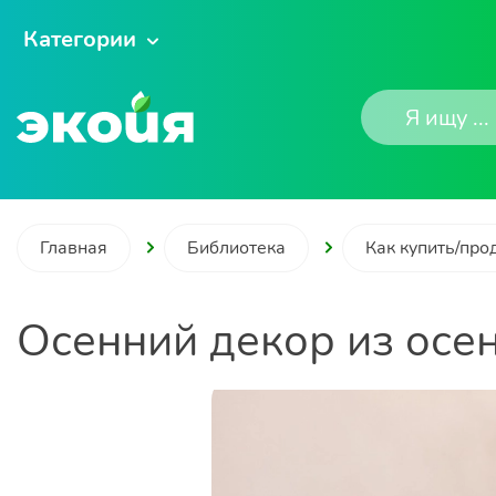
Категории
Главная
Библиотека
Как купить/про
Осенний декор из осе