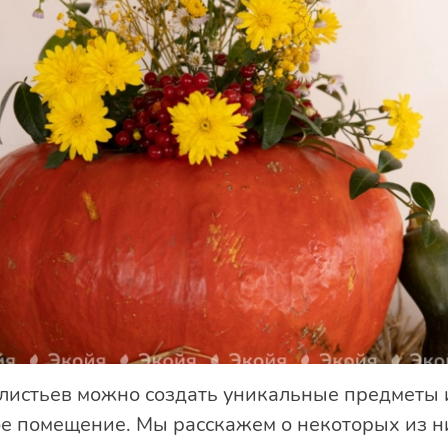
листьев можно создать уникальные предметы 
ое помещение. Мы расскажем о некоторых из н