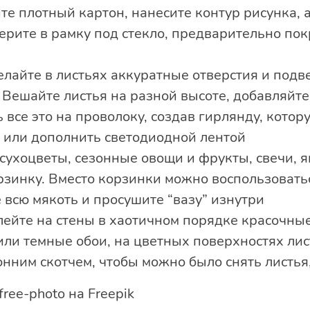
те плотный картон, нанесите контур рисунка,
берите в рамку под стекло, предварительно по
делайте в листьях аккуратные отверстия и подве
. Вешайте листья на разной высоте, добавляйте
все это на проволоку, создав гирлянду, кото
 или дополнить светодиодной лентой
сухоцветы, сезонные овощи и фрукты, свечи, я
зинку. Вместо корзинки можно воспользоватьс
всю мякоть и просушите “вазу” изнутри
лейте на стены в хаотичном порядке красочные
ли темные обои, на цветных поверхностях лис
нним скотчем, чтобы можно было снять листья,
/free-photo на Freepik