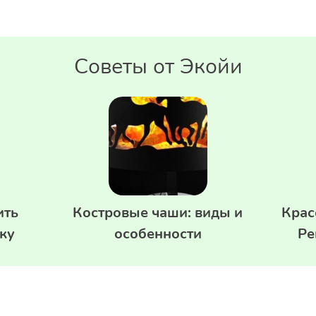
Советы от Экойи
ить
Костровые чаши: виды и
Крас
ку
особенности
Ре