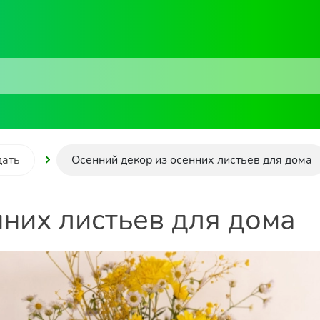
дать
Осенний декор из осенних листьев для дома
нних листьев для дома