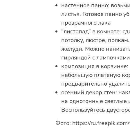
настенное панно: возьми
листья. Готовое панно у
прозрачного лака
“листопад” в комнате: с
потолку, люстре, полкам
желуди. Можно нанизать 
гирляндой с лампочками
композиция в корзинке: 
небольшую плетеную кор
предварительно удалите 
осенний декор стен: нак
на однотонные светлые и
Воспользуйтесь двусторо
Фото: https://ru.freepik.com