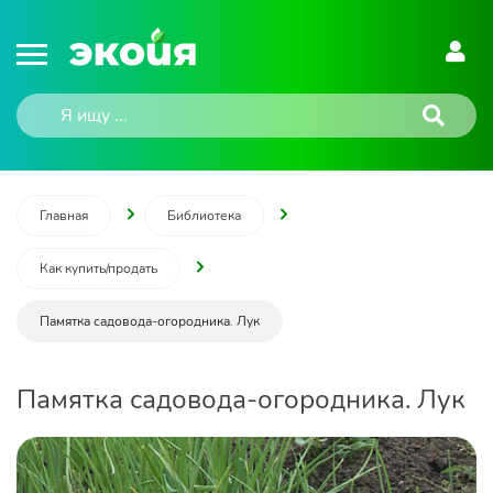
Главная
Библиотека
Как купить/продать
Памятка садовода-огородника. Лук
Памятка садовода-огородника. Лук