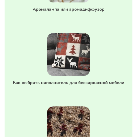
Аромалампа или аромадиффузор
Как выбрать наполнитель для бескаркасной мебели