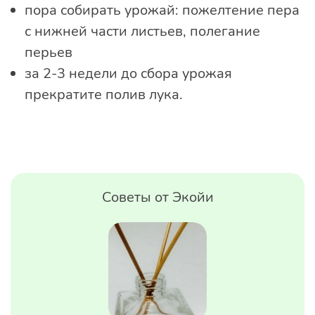
пора собирать урожай: пожелтение пера
с нижней части листьев, полегание
перьев
за 2-3 недели до сбора урожая
прекратите полив лука.
Советы от Экойи