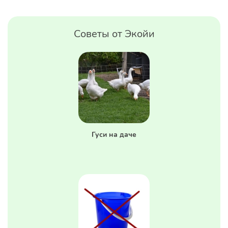
Советы от Экойи
Гуси на даче