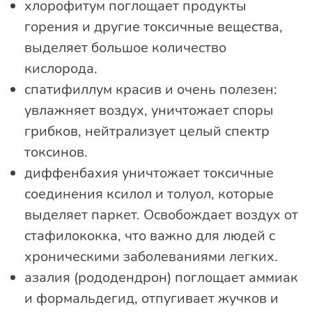
хлорофитум поглощает продукты
горения и другие токсичные вещества,
выделяет большое количество
кислорода.
спатифиллум красив и очень полезен:
увлажняет воздух, уничтожает споры
грибков, нейтрализует целый спектр
токсинов.
диффенбахия уничтожает токсичные
соединения ксилол и толуол, которые
выделяет паркет. Освобождает воздух от
стафилококка, что важно для людей с
хроническими заболеваниями легких.
азалия (рододендрон) поглощает аммиак
и формальдегид, отпугивает жучков и