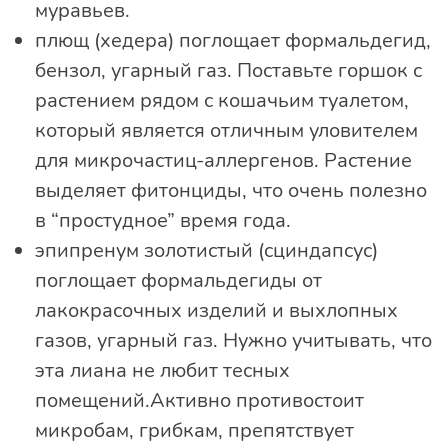
муравьев.
плющ (хедера) поглощает формальдегид,
бензол, угарный газ. Поставьте горшок с
растением рядом с кошачьим туалетом,
который является отличным уловителем
для микрочастиц-аллергенов. Растение
выделяет фитонциды, что очень полезно
в “простудное” время года.
эпипренум золотистый (сциндапсус)
поглощает формальдегиды от
лакокрасочных изделий и выхлопных
газов, угарный газ. Нужно учитывать, что
эта лиана не любит тесных
помещений.Активно противостоит
микробам, грибкам, препятствует