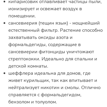
кипарисовик отлавливает частицы пыли,
ионизирует и освежает воздух в
помещении.
сансевиерия (тещин язык) - мощнейший
естественный фильтр. Растение способно
захватывать оксиды азота и
формальдегиды, содержащие в
сансевиерии фитонциды уничтожают
стрептококки. Идеально для спальни и
детской комнаты.
шеффлера идеальна для домов, где
живет курильщик, так как впитывает и
нейтрализует никотин и смолы. Отлично
справляется с формальдегидом,
бензолом и толуолом.