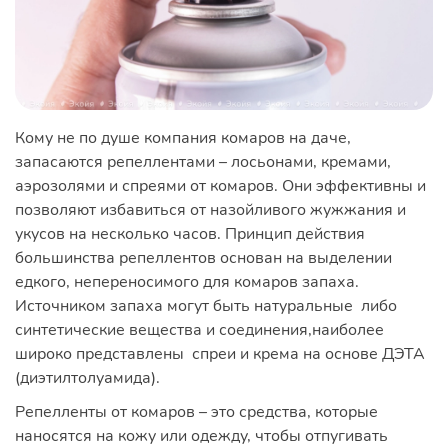
Кому не по душе компания комаров на даче,
запасаются репеллентами – лосьонами, кремами,
аэрозолями и спреями от комаров. Они эффективны и
позволяют избавиться от назойливого жужжания и
укусов на несколько часов. Принцип действия
большинства репеллентов основан на выделении
едкого, непереносимого для комаров запаха.
Источником запаха могут быть натуральные либо
синтетические вещества и соединения,наиболее
широко представлены спреи и крема на основе ДЭТА
(диэтилтолуамида).
Репелленты от комаров – это средства, которые
наносятся на кожу или одежду, чтобы отпугивать