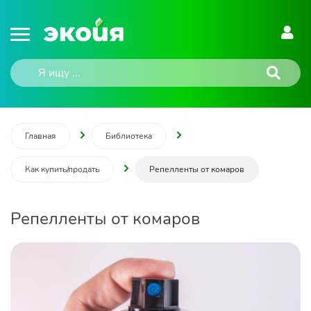
Главная
Библиотека
Как купить/продать
Репелленты от комаров
Репелленты от комаров