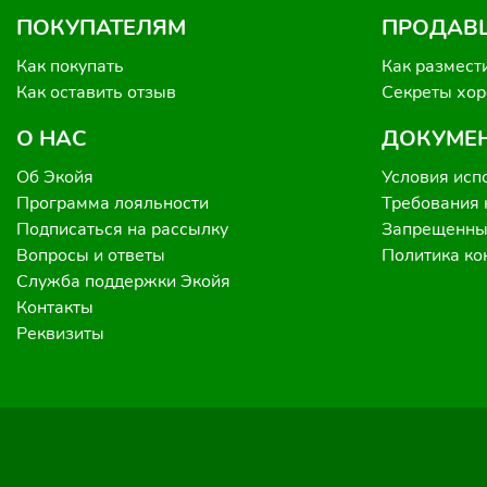
ПОКУПАТЕЛЯМ
ПРОДАВ
Как покупать
Как размест
Как оставить отзыв
Секреты хо
О НАС
ДОКУМЕ
Об Экойя
Условия исп
Программа лояльности
Требования 
Подписаться на рассылку
Запрещенные
Вопросы и ответы
Политика к
Служба поддержки Экойя
Контакты
Реквизиты