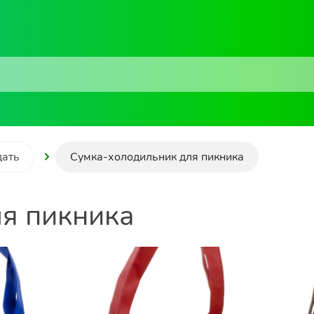
дать
Сумка-холодильник для пикника
я пикника