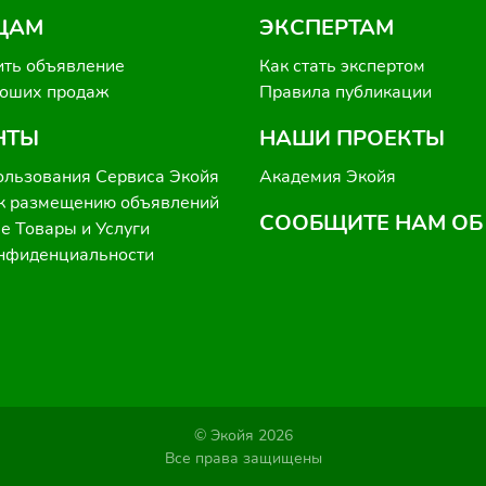
ЦАМ
ЭКСПЕРТАМ
ить объявление
Как стать экспертом
роших продаж
Правила публикации
НТЫ
НАШИ ПРОЕКТЫ
ользования Сервиса Экойя
Академия Экойя
к размещению объявлений
СООБЩИТЕ НАМ ОБ
 Товары и Услуги
онфиденциальности
© Экойя 2026
Все права защищены