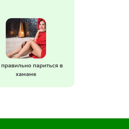
 правильно париться в
хамаме