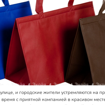
 улице, и городские жители устремляются на пр
 время с приятной компанией в красивом мест