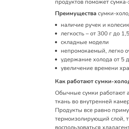
продуктов поможет сумка-
Преимущества
сумки-холо
наличие ручек и колеси
легкость – от 300 г до 1,5
складные модели
непромокаемый, легко 
удержание холода от 5 д
увеличение времени хра
Как работают сумки-холо
Обычные сумки работают а
ткань во внутренней каме
Продукты все равно приму
термоизолирующий слой, 
воспользоваться хладаген