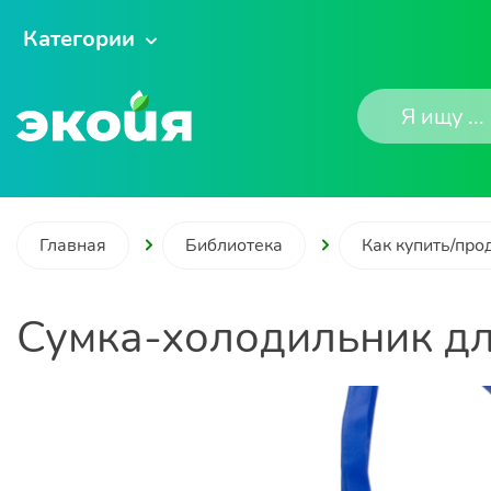
Категории
Главная
Библиотека
Как купить/про
Сумка-холодильник дл