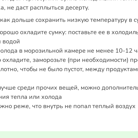
а, не даст расплыться десерту.
как дольше сохранить низкую температуру в 
рошо охладите сумку: поставьте ее в холодил
 водой
олода в морозильной камере не менее 10-12 ч
 охладите, заморозьте (при необходимости) п
отно, чтобы не было пустот, между продуктам
лучше среди прочих вещей, можно дополнитель
ния тепла или холода
жно реже, что внутрь не попал теплый воздух