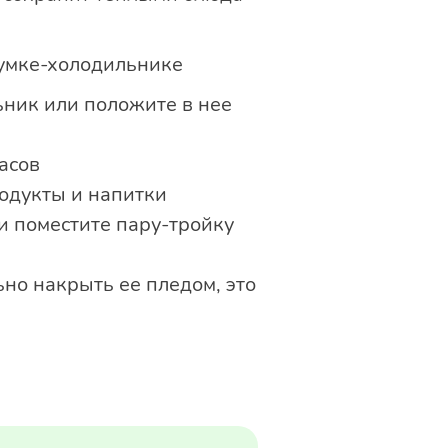
сумке-холодильнике
ьник или положите в нее
асов
родукты и напитки
и поместите пару-тройку
но накрыть ее пледом, это