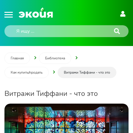
Главная
Библиотека
Как купить/продать
Витражи Тиффани - что это
Витражи Тиффани - что это