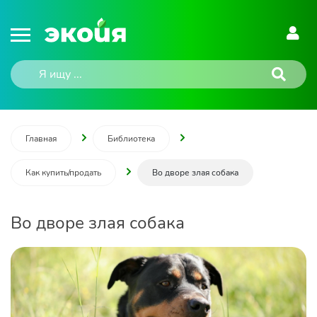
Главная
Библиотека
Как купить/продать
Во дворе злая собака
Во дворе злая собака