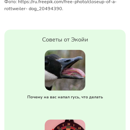
Фото: https://ru.freepik.com/free-photo/closeup-of-a-
rottweiler- dog_20494390.
Советы от Экойи
Почему на вас напал гусь, что делать