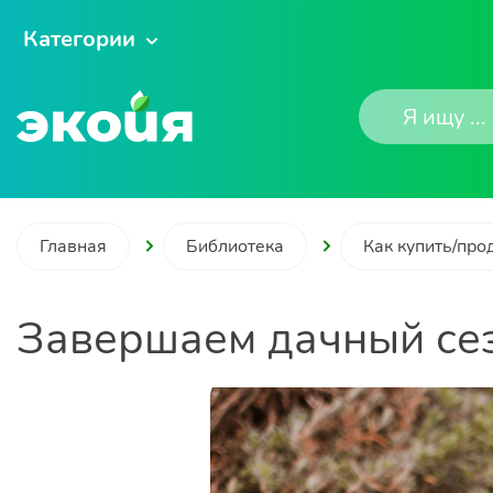
Категории
Главная
Библиотека
Как купить/про
Завершаем дачный се