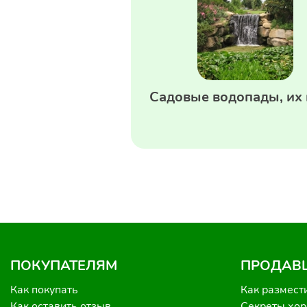
Садовые водопады, их
ПОКУПАТЕЛЯМ
ПРОДАВ
Как покупать
Как размест
Как оставить отзыв
Секреты хо