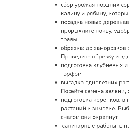
сбор урожая поздних со
калину и рябину, которы
посадка новых деревьев 
прорыхлите почву, удобр
травы
обрезка: до заморозков 
Проведите обрезку и зд
подготовка клубневых и 
торфом
высадка однолетних раст
Посейте семена зелени, 
подготовка черенков: в 
растений к зимовке. Выб
снегом они окрепнут
санитарные работы: в п