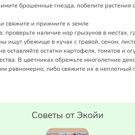
снимите брошенные гнезда, побелите растения 
ви свяжите и прижмите к земле
: проверьте наличие нор грызунов в местах, г
ы ищут убежище в кучах с травой, сеном, лис
не оставляйте остатки картофеля, томатов и огу
ства. В цветниках обрежьте многолетние деко
им равномерно, либо свяжите их в неплотный 
Советы от Экойи