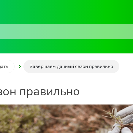
дать
Завершаем дачный сезон правильно
зон правильно