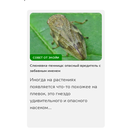
СОВЕТ ОТ ЭКОЙИ
Слюнявка-пенница: опасный вредитель с
забавным именем
Иногда на растениях
появляется что-то похожее на
плевок, это гнездо
удивительного и опасного
насеком...