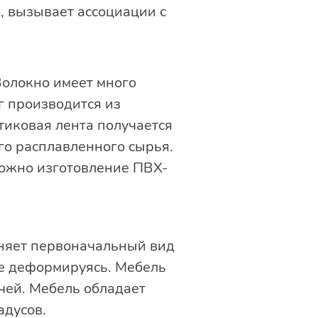
 вызывает ассоциации с
Волокно имеет много
г производится из
тиковая лента получается
о расплавленного сырья.
можно изготовление ПВХ-
аняет первоначальный вид
не деформируясь. Мебель
чей. Мебель обладает
адусов.