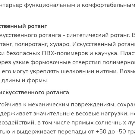
интерьер функциональным и комфортабельным,
ственный ротанг
усственного ротанга - синтетический ротанг. 
танг, полиротанг, хуларо. Искусственный ротан
ки безопасных ПВХ-полимеров и каучука. Плас
рез узкие формовочные отверстия полимерног
его могут укреплять шелковыми нитями. Воз
, длины и формы.
искусственного ротанга
стойчива к механическим повреждениям, сохр
выдерживает значительные весовые нагрузки, 
воздействий, в том числе прямых солнечных лу
тью и выдерживает перепады от +50 до -50 гр