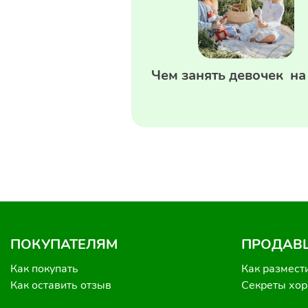
Чем занять девочек на
ПОКУПАТЕЛЯМ
ПРОДАВ
Как покупать
Как размест
Как оставить отзыв
Секреты хо