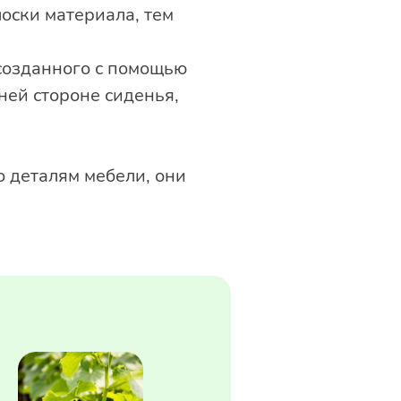
оски материала, тем
 созданного с помощью
ней стороне сиденья,
о деталям мебели, они