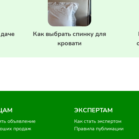
 даче
Как выбрать спинку для
кровати
ЦАМ
ЭКСПЕРТАМ
ить объявление
Как стать экспертом
роших продаж
Правила публикации