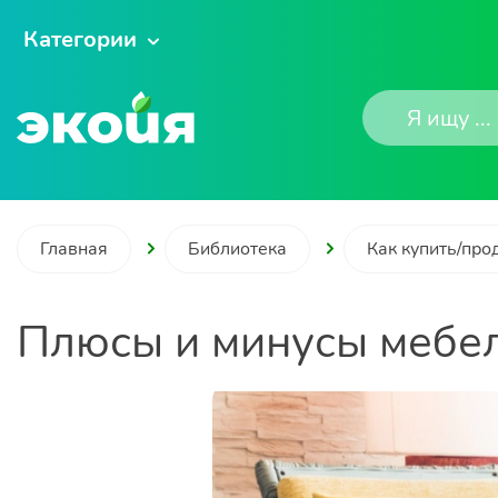
Категории
Главная
Библиотека
Как купить/про
Плюсы и минусы мебел