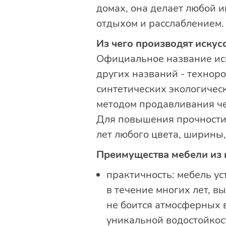
домах, она делает любой 
отдыхом и расслаблением.
Из чего производят искус
Официальное название иск
других названий - техноро
синтетических экологичес
методом продавливания че
Для повышения прочности 
лет любого цвета, ширины
Преимущества мебели из 
практичность: мебель у
в течение многих лет, 
не боится атмосферных 
уникальной водостойкос