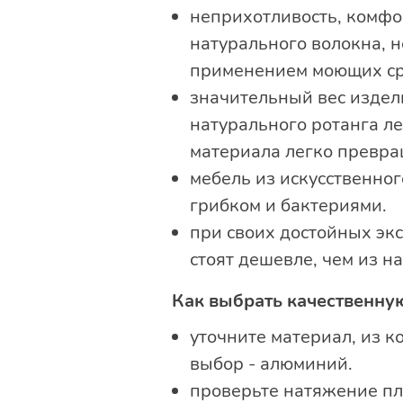
неприхотливость, комфо
натурального волокна, н
применением моющих ср
значительный вес издели
натурального ротанга ле
материала легко превра
мебель из искусственно
грибком и бактериями.
при своих достойных эк
стоят дешевле, чем из н
Как выбрать качественную
уточните материал, из к
выбор - алюминий.
проверьте натяжение пл