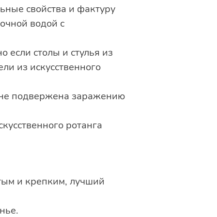
ьные свойства и фактуру
точной водой с
о если столы и стулья из
ели из искусственного
х не подвержена заражению
скусственного ротанга
стым и крепким, лучший
нье.