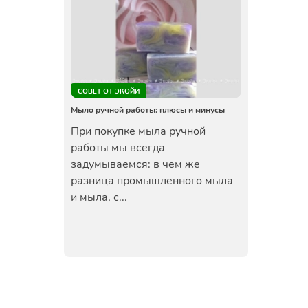
СОВЕТ ОТ ЭКОЙИ
Мыло ручной работы: плюсы и минусы
При покупке мыла ручной
работы мы всегда
задумываемся: в чем же
разница промышленного мыла
и мыла, с...