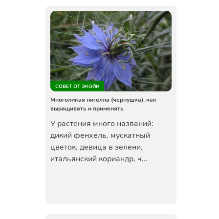
СОВЕТ ОТ ЭКОЙИ
Многоликая нигелла (чернушка), как
выращивать и применять
У растения много названий:
дикий фенхель, мускатный
цветок, девица в зелени,
итальянский кориандр, ч...