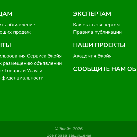
ЦАМ
ЭКСПЕРТАМ
ить объявление
Как стать экспертом
роших продаж
Правила публикации
НТЫ
НАШИ ПРОЕКТЫ
ользования Сервиса Экойя
Академия Экойя
к размещению объявлений
СООБЩИТЕ НАМ ОБ
 Товары и Услуги
онфиденциальности
© Экойя 2026
Все права защищены