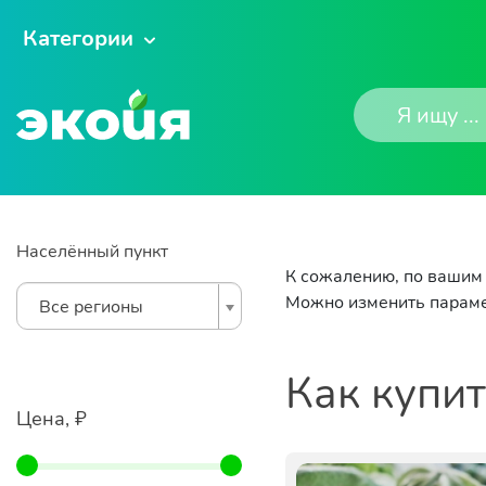
Категории
Населённый пункт
К сожалению, по вашим 
Можно изменить параме
Все регионы
Как купи
Цена, ₽