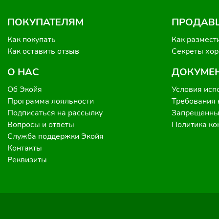
ПОКУПАТЕЛЯМ
ПРОДАВ
Как покупать
Как размест
Как оставить отзыв
Секреты хо
О НАС
ДОКУМЕ
Об Экойя
Условия исп
Программа лояльности
Требования 
Подписаться на рассылку
Запрещенные
Вопросы и ответы
Политика к
Служба поддержки Экойя
Контакты
Реквизиты