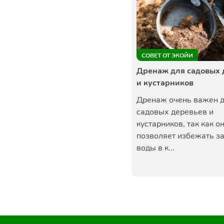
СОВЕТ ОТ ЭКОЙИ
Дренаж для садовых 
и кустарников
Дренаж очень важен 
садовых деревьев и
кустарников, так как о
позволяет избежать з
воды в к...