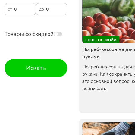
от
до
Товары со скидкой
СОВЕТ ОТ ЭКОЙИ
Погреб-кессон на дач
руками
Погреб-кессон на дач
Искать
руками Как сохранить 
это основной вопрос, 
возникает...