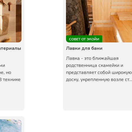
СОВЕТ ОТ ЭКОЙИ
материалы
Лавки для бани
Лавка - это ближайшая
ими
родственница скамейки и
е, но
представляет собой широкую
В технике
доску, укрепленную возле ст..