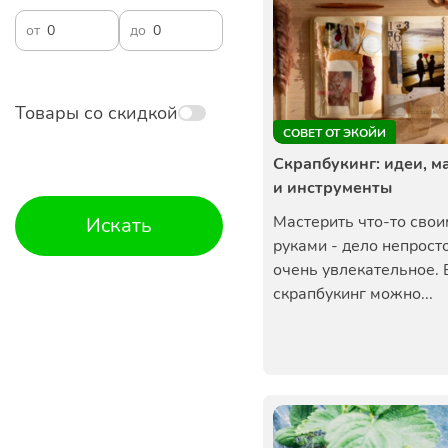
от
до
Товары со скидкой
СОВЕТ ОТ ЭКОЙИ
Скрапбукинг: идеи, 
и инструменты
Мастерить что-то сво
Искать
руками - дело непросто
очень увлекательное. 
скрапбукинг можно...