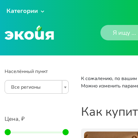
Категории
Населённый пункт
К сожалению, по вашим 
Можно изменить параме
Все регионы
Как купи
Цена, ₽