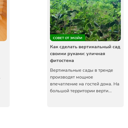
СОВЕТ ОТ ЭКОЙИ
Как сделать вертикальный сад
своими руками: уличная
фитостена
Вертикальные сады в тренде
.
производят мощное
впечатление на гостей дома. На
большой территории верти...