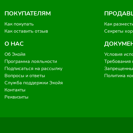
ПОКУПАТЕЛЯМ
ПРОДАВ
Как покупать
Как размест
Как оставить отзыв
Секреты хо
О НАС
ДОКУМЕ
Об Экойя
Условия исп
Программа лояльности
Требования 
Подписаться на рассылку
Запрещенные
Вопросы и ответы
Политика к
Служба поддержки Экойя
Контакты
Реквизиты