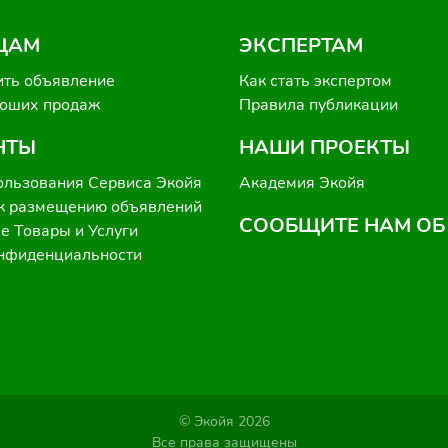
ЦАМ
ЭКСПЕРТАМ
ить объявление
Как стать экспертом
роших продаж
Правила публикации
НТЫ
НАШИ ПРОЕКТЫ
ользования Сервиса Экойя
Академия Экойя
к размещению объявлений
СООБЩИТЕ НАМ ОБ
 Товары и Услуги
онфиденциальности
© Экойя 2026
Все права защищены