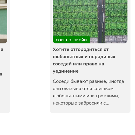
СОВЕТ ОТ ЭКОЙИ
ля
Хотите отгородиться от
любопытных и нерадивых
соседей или право на
уединение
я
Соседи бывают разные, иногда
они оказываются слишком
любопытными или громкими,
некоторые забросили с...