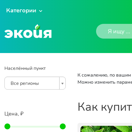
Категории
Населённый пункт
К сожалению, по вашим 
Можно изменить параме
Все регионы
Как купи
Цена, ₽