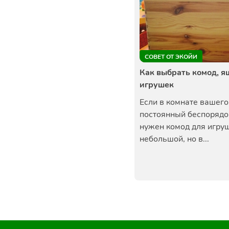
СОВЕТ ОТ ЭКОЙИ
Как выбрать комод, я
игрушек
Если в комнате вашего
постоянный беспорядок
нужен комод для игруш
небольшой, но в...