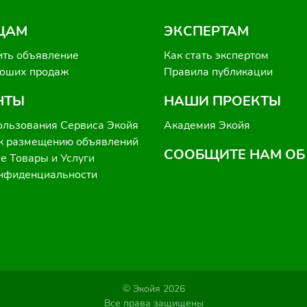
ЦАМ
ЭКСПЕРТАМ
ить объявление
Как стать экспертом
роших продаж
Правила публикации
НТЫ
НАШИ ПРОЕКТЫ
ользования Сервиса Экойя
Академия Экойя
к размещению объявлений
СООБЩИТЕ НАМ ОБ
 Товары и Услуги
онфиденциальности
© Экойя 2026
Все права защищены