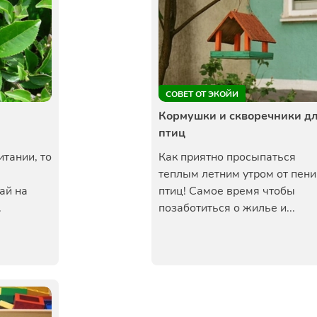
СОВЕТ ОТ ЭКОЙИ
Кормушки и скворечники д
птиц
итании, то
Как приятно просыпаться
теплым летним утром от пени
ай на
птиц! Самое время чтобы
.
позаботиться о жилье и...