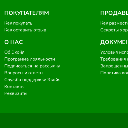
ПОКУПАТЕЛЯМ
ПРОДАВ
Как покупать
Как размест
Как оставить отзыв
Секреты хо
О НАС
ДОКУМЕ
Об Экойя
Условия исп
Программа лояльности
Требования 
Подписаться на рассылку
Запрещенные
Вопросы и ответы
Политика к
Служба поддержки Экойя
Контакты
Реквизиты