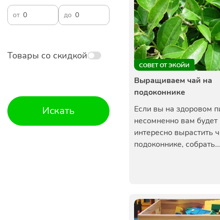
от
до
Товары со скидкой
СОВЕТ ОТ ЭКОЙИ
Выращиваем чай на
подоконнике
Если вы на здоровом п
Искать
несомненно вам будет
интересно вырастить ч
подоконнике, собрать..