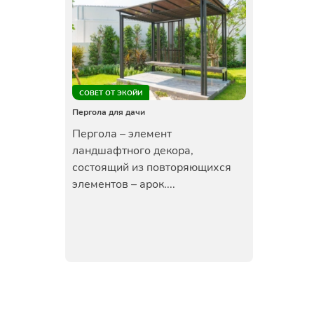
СОВЕТ ОТ ЭКОЙИ
Пергола для дачи
Пергола – элемент
ландшафтного декора,
состоящий из повторяющихся
элементов – арок....