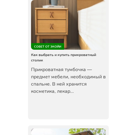
СОВЕТ ОТ ЭКОЙИ
Как выбрать и купить прикроватный
столик
Прикроватная тумбочка —
предмет мебели, необходимый в
спальне. В ней хранится
косметика, лекар...