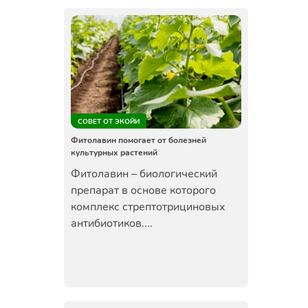
СОВЕТ ОТ ЭКОЙИ
Фитолавин помогает от болезней
культурных растений
Фитолавин – биологический
препарат в основе которого
комплекс стрептотрициновых
антибиотиков....