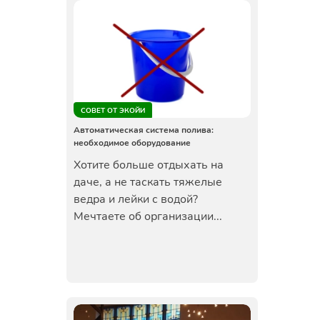
СОВЕТ ОТ ЭКОЙИ
Автоматическая система полива:
необходимое оборудование
Хотите больше отдыхать на
даче, а не таскать тяжелые
ведра и лейки с водой?
Мечтаете об организации...