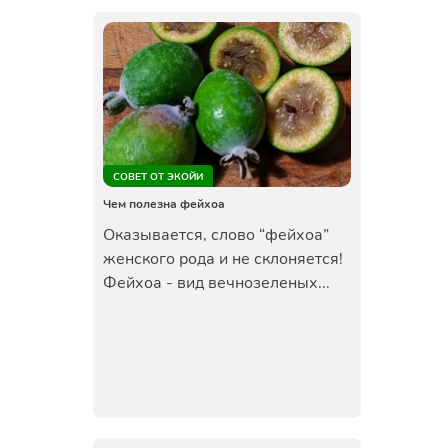
СОВЕТ ОТ ЭКОЙИ
Чем полезна фейхоа
Оказывается, слово “фейхоа”
женского рода и не склоняется!
Фейхоа - вид вечнозеленых...