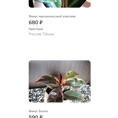
Фикус каучуконосный эластика
680 ₽
Кристина
Россия, Пенза
Фикус Белиз
590 ₽