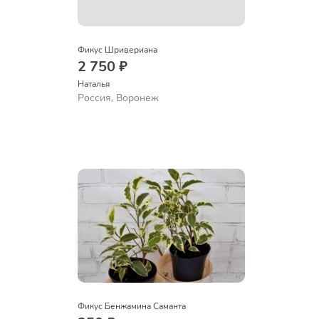
Фикус Шривериана
2 750 ₽
Наталья 
Россия, Воронеж
Фикус Бенжамина Саманта