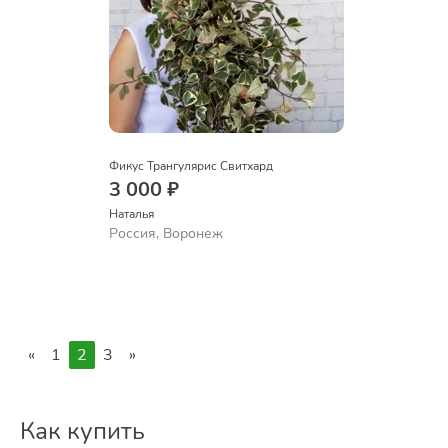
Фикус Трангулярис Свитхард
3 000 ₽
Наталья 
Россия, Воронеж
«
1
2
3
»
Как купить