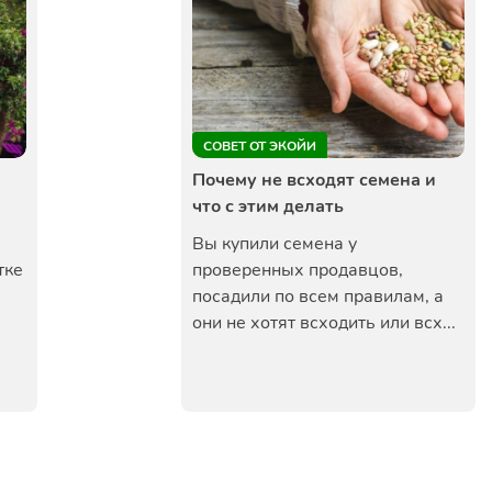
СОВЕТ ОТ ЭКОЙИ
Почему не всходят семена и
что с этим делать
Вы купили семена у
тке
проверенных продавцов,
посадили по всем правилам, а
они не хотят всходить или всх...