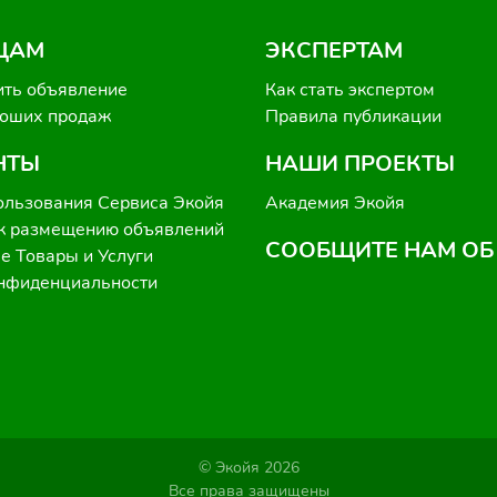
ЦАМ
ЭКСПЕРТАМ
ить объявление
Как стать экспертом
роших продаж
Правила публикации
НТЫ
НАШИ ПРОЕКТЫ
ользования Сервиса Экойя
Академия Экойя
к размещению объявлений
СООБЩИТЕ НАМ ОБ
 Товары и Услуги
онфиденциальности
© Экойя 2026
Все права защищены