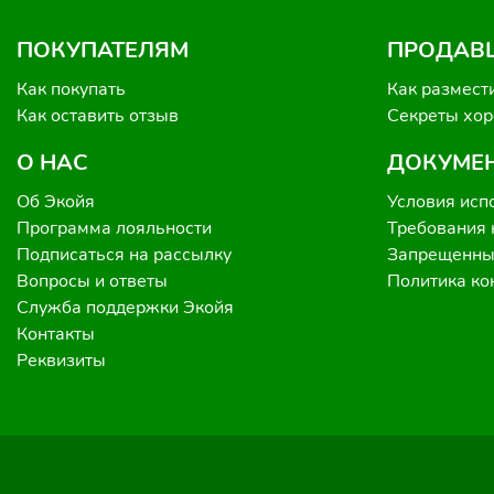
ПОКУПАТЕЛЯМ
ПРОДАВ
Как покупать
Как размест
Как оставить отзыв
Секреты хо
О НАС
ДОКУМЕ
Об Экойя
Условия исп
Программа лояльности
Требования 
Подписаться на рассылку
Запрещенные
Вопросы и ответы
Политика к
Служба поддержки Экойя
Контакты
Реквизиты