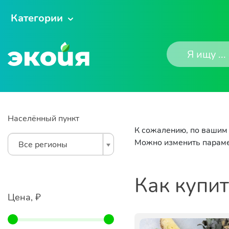
Категории
Населённый пункт
К сожалению, по вашим 
Можно изменить параме
Все регионы
Как купи
Цена, ₽