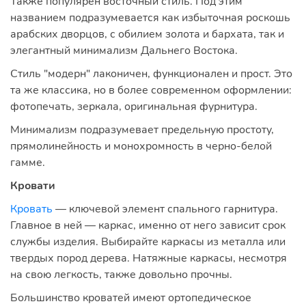
Также популярен восточный стиль. Под этим
названием подразумевается как избыточная роскошь
арабских дворцов, с обилием золота и бархата, так и
элегантный минимализм Дальнего Востока.
Стиль "модерн" лаконичен, функционален и прост. Это
та же классика, но в более современном оформлении:
фотопечать, зеркала, оригинальная фурнитура.
Минимализм подразумевает предельную простоту,
прямолинейность и монохромность в черно-белой
гамме.
Кровати
Кровать
— ключевой элемент спального гарнитура.
Главное в ней — каркас, именно от него зависит срок
службы изделия. Выбирайте каркасы из металла или
твердых пород дерева. Натяжные каркасы, несмотря
на свою легкость, также довольно прочны.
Большинство кроватей имеют ортопедическое