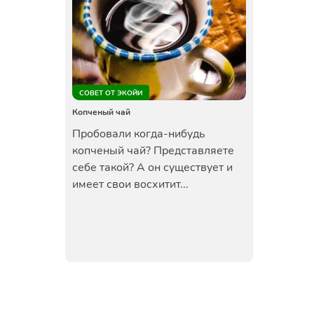
СОВЕТ ОТ ЭКОЙИ
Копченый чай
Пробовали когда-нибудь
копченый чай? Представляете
себе такой? А он существует и
имеет свои восхитит...