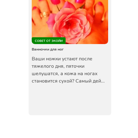
СОВЕТ ОТ ЭКОЙИ
Ванночки для ног
Ваши ножки устают после
тяжелого дня, пяточки
шелушатся, а кожа на ногах
становится сухой? Самый дей...