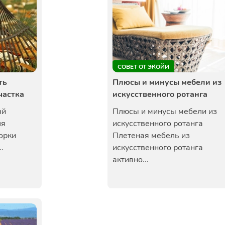
СОВЕТ ОТ ЭКОЙИ
ть
Плюсы и минусы мебели из
частка
искусственного ротанга
ый
Плюсы и минусы мебели из
ля
искусственного ротанга
борки
Плетеная мебель из
.
искусственного ротанга
активно...