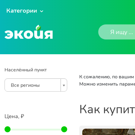
Категории
Населённый пункт
К сожалению, по вашим 
Можно изменить параме
Все регионы
Как купи
Цена, ₽