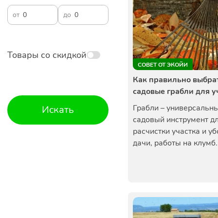
от
до
Товары со скидкой
СОВЕТ ОТ ЭКОЙИ
Как правильно выбра
садовые грабли для у
Грабли – универсальн
Искать
садовый инструмент д
расчистки участка и у
дачи, работы на клумб..