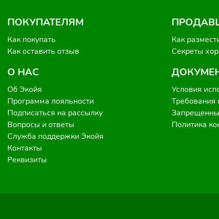
ПОКУПАТЕЛЯМ
ПРОДАВ
Как покупать
Как размест
Как оставить отзыв
Секреты хо
О НАС
ДОКУМЕ
Об Экойя
Условия исп
Программа лояльности
Требования 
Подписаться на рассылку
Запрещенные
Вопросы и ответы
Политика к
Служба поддержки Экойя
Контакты
Реквизиты