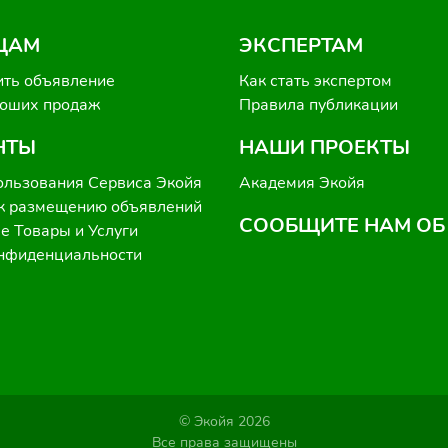
ЦАМ
ЭКСПЕРТАМ
ить объявление
Как стать экспертом
роших продаж
Правила публикации
НТЫ
НАШИ ПРОЕКТЫ
ользования Сервиса Экойя
Академия Экойя
к размещению объявлений
СООБЩИТЕ НАМ ОБ
 Товары и Услуги
онфиденциальности
© Экойя 2026
Все права защищены