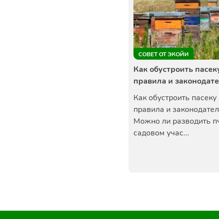
СОВЕТ ОТ ЭКОЙИ
Как обустроить пасеку
правила и законодат
Как обустроить пасеку 
правила и законодате
Можно ли разводить п
садовом учас...