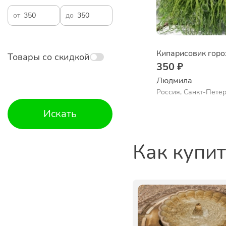
от
до
Товары со скидкой
350 ₽
Людмила
Россия, Санкт-Пете
Искать
Как купи