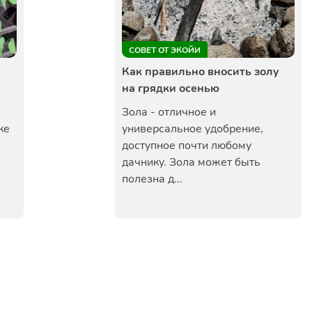
СОВЕТ ОТ ЭКОЙИ
Как правильно вносить золу
на грядки осенью
и
Зола - отличное и
ке
универсальное удобрение,
доступное почти любому
дачнику. Зола может быть
полезна д...