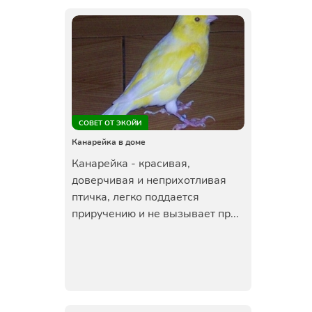
СОВЕТ ОТ ЭКОЙИ
Канарейка в доме
Канарейка - красивая,
доверчивая и неприхотливая
птичка, легко поддается
приручению и не вызывает пр...