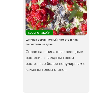
СОВЕТ ОТ ЭКОЙИ
Шпинат земляничный: что это и как
вырастить на даче
Спрос на шпинатные овощные
растения с каждым годом
растет, все более популярным с
каждым годом стано...