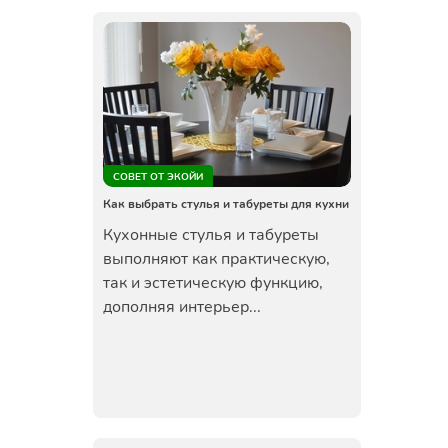
СОВЕТ ОТ ЭКОЙИ
Как выбрать стулья и табуреты для кухни
Кухонные стулья и табуреты
выполняют как практическую,
так и эстетическую функцию,
дополняя интерьер...